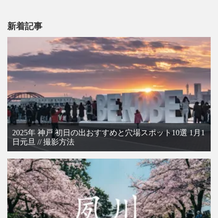
新着記事
2025年 神戸 初日の出おすすめと穴場スポット10選 1月1
日元旦 // 撮影方法