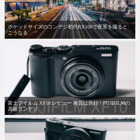
ポケットサイズのコンデジ初代RX100で夜景を撮ると
こうなる
富士フイルム XF10 レビュー 画質は良好！FUJIFILMの
高級コンデジ