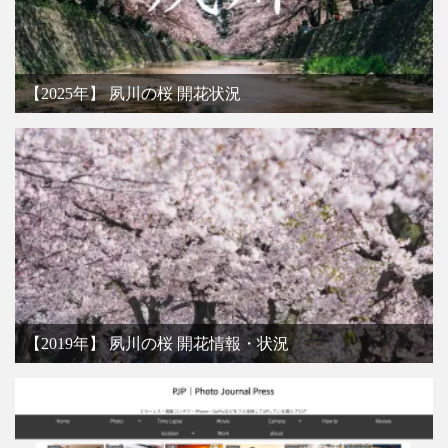
【2025年】 夙川の桜 開花状況
【2019年】 夙川の桜 開花情報・状況