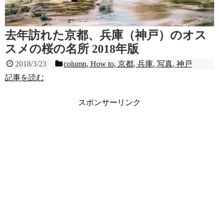
去年訪れた京都、兵庫（神戸）のオス
スメの桜の名所 2018年版
2018/3/23
column
,
How to
,
京都
,
兵庫
,
写真
,
神戸
記事を読む
スポンサーリンク