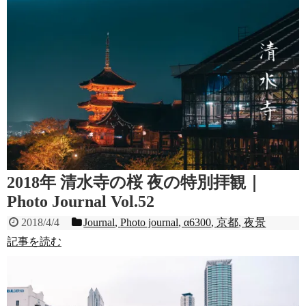
2018年 清水寺の桜 夜の特別拝観｜
Photo Journal Vol.52
2018/4/4
Journal
,
Photo journal
,
α6300
,
京都
,
夜景
記事を読む