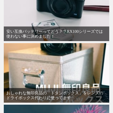
安い互換バッテリーってどう？？RX100シリーズでは
使わない事に決めました！
おしゃれな無印良品の「トタンボックス」をレンズの
ドライボックス代わりに使ってます