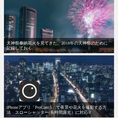
天神祭奉納花火を見てきた。2018年の天神祭のために
記録しておく
iPhoneアプリ「ProCam 5」で夜景や花火を撮影する方
法 スローシャッター(長時間露光）に対応！