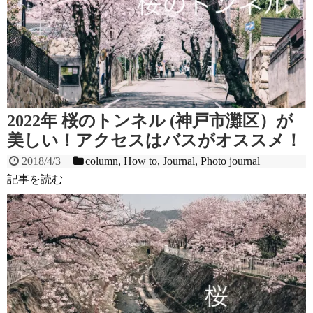
2022年 桜のトンネル (神戸市灘区）が
美しい！アクセスはバスがオススメ！
2018/4/3
column
,
How to
,
Journal
,
Photo journal
記事を読む