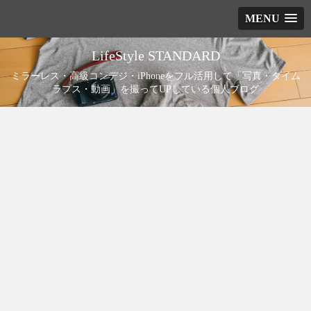
MENU
LifeStyle STANDARD
ミラーレス・高級コンデジ・iPhoneをフル活用して「写真・タイム
ラプス・動画」を撮ってUPしている個人ブログ