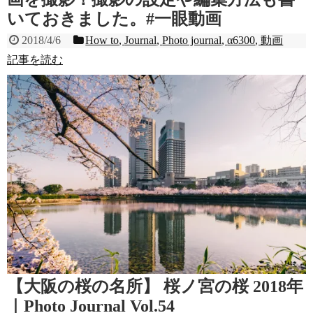
いておきました。#一眼動画
2018/4/6
How to
,
Journal
,
Photo journal
,
α6300
,
動画
記事を読む
【大阪の桜の名所】 桜ノ宮の桜 2018年
｜Photo Journal Vol.54