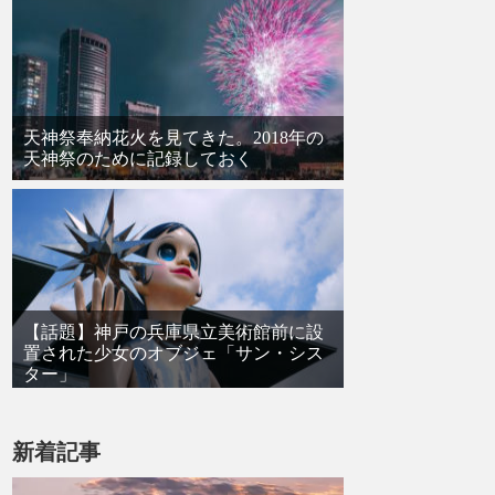
天神祭奉納花火を見てきた。2018年の
天神祭のために記録しておく
【話題】神戸の兵庫県立美術館前に設
置された少女のオブジェ「サン・シス
ター」
新着記事