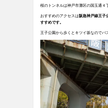
桜のトンネルは神戸市灘区の国玉通４
おすすめのアクセスは
阪急神戸線王子
すすめです。
王子公園から歩くとキツイ坂なのでバ