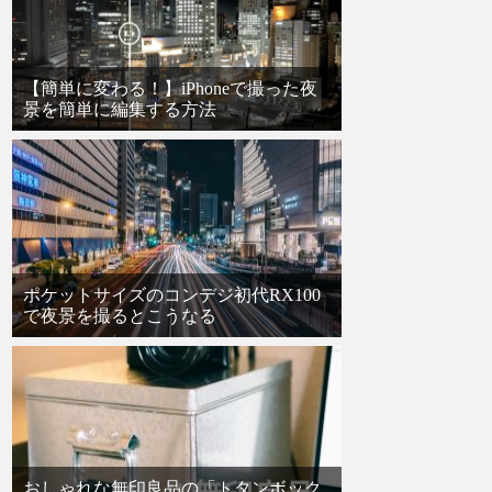
【簡単に変わる！】iPhoneで撮った夜
景を簡単に編集する方法
ポケットサイズのコンデジ初代RX100
で夜景を撮るとこうなる
おしゃれな無印良品の「トタンボック