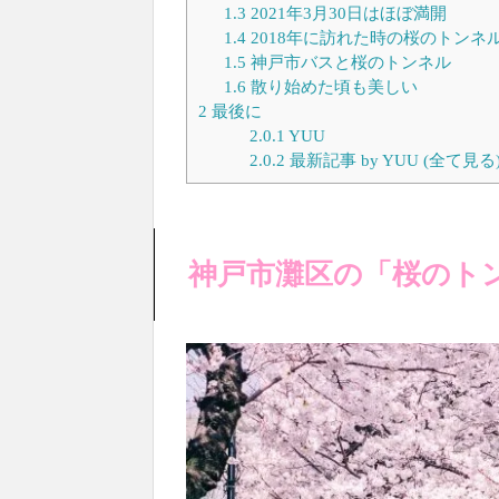
1.3
2021年3月30日はほぼ満開
1.4
2018年に訪れた時の桜のトンネ
1.5
神戸市バスと桜のトンネル
1.6
散り始めた頃も美しい
2
最後に
2.0.1
YUU
2.0.2
最新記事 by YUU (全て見る
神戸市灘区の「桜のト