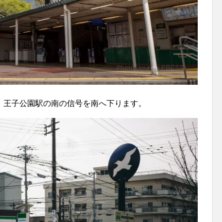
、
王子公園駅の南の信号を南へ下ります。