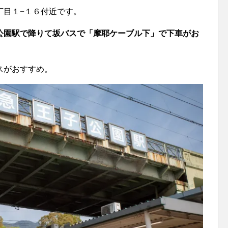
丁目１−１６付近です。
公園駅で降りて坂バスで「摩耶ケーブル下」で下車がお
スがおすすめ。