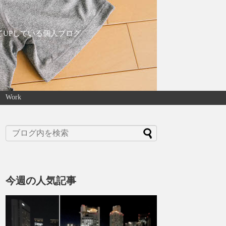
てUPしている個人ブログ
Work
今週の人気記事