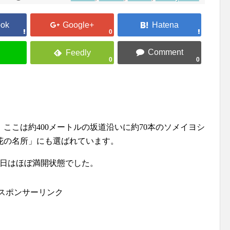
0
0
0
。ここは約400メートルの坂道沿いに約70本のソメイヨシ
花の名所」にも選ばれています。
1日はほぼ満開状態でした。
スポンサーリンク