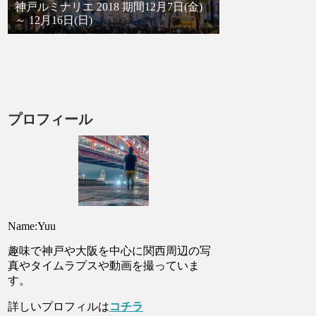
神戸ルミナリエ 2018 期間12月7日(金)
～ 12月16日(日)
プロフィール
Name:Yuu
趣味で神戸や大阪を中心に関西周辺の写
真やタイムラプスや動画を撮っていま
す。
詳しいプロフィルは
コチラ