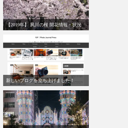
【2019年】 夙川の桜 開花情報・状況
新しいブログを立ち上げました！