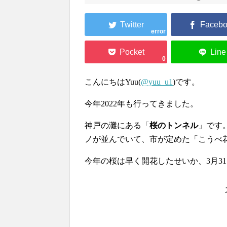
error
0
こんにちはYuu(
@yuu_u1
)です。
今年2022年も行ってきました。
神戸の灘にある「
桜のトンネル
」です
ノが並んでいて、市が定めた「こうべ
今年の桜は早く開花したせいか、3月3