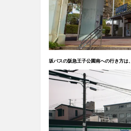
坂バスの阪急王子公園南への行き方は