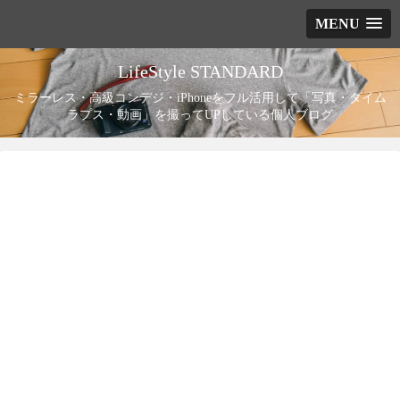
MENU
LifeStyle STANDARD
ミラーレス・高級コンデジ・iPhoneをフル活用して「写真・タイム
ラプス・動画」を撮ってUPしている個人ブログ