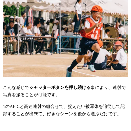
こんな感じで
シャッターボタンを押し続ける
事により、連射で
写真を撮ることが可能です。
1のAF-Cと高速連射の組合せで、捉えたい被写体を追従して記
録することが出来て、好きなシーンを後から選ぶだけです。