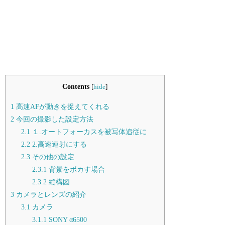
Contents
[
hide
]
1
高速AFが動きを捉えてくれる
2
今回の撮影した設定方法
2.1
１.オートフォーカスを被写体追従に
2.2
2.高速連射にする
2.3
その他の設定
2.3.1
背景をボカす場合
2.3.2
縦構図
3
カメラとレンズの紹介
3.1
カメラ
3.1.1
SONY α6500