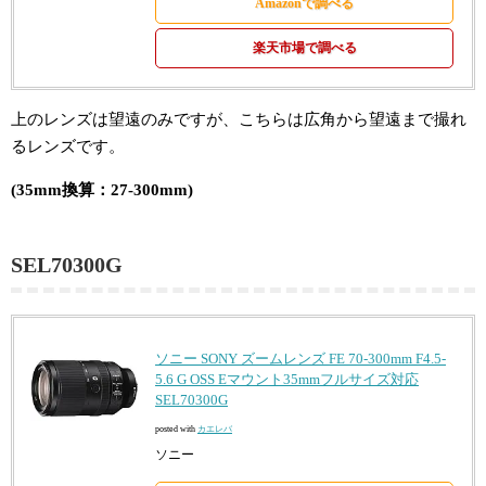
Amazonで調べる
楽天市場で調べる
上のレンズは望遠のみですが、こちらは広角から望遠まで撮れ
るレンズです。
(35mm換算：27-300mm)
SEL70300G
ソニー SONY ズームレンズ FE 70-300mm F4.5-
5.6 G OSS Eマウント35mmフルサイズ対応
SEL70300G
posted with
カエレバ
ソニー