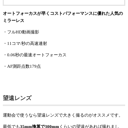
オートフォーカスが早くコストパフォーマンスに優れた人気の
ミラーレス
・フルHD動画撮影
・11コマ/秒の高速連射
・0.06秒の最速オートフォーカス
・AF測距点数179点
望遠レンズ
運動会で使うなら望遠レンズで大きく撮るのがオススメです。
最低でも
35mm換算で300mm
くらいの望遠があれば撮れまし