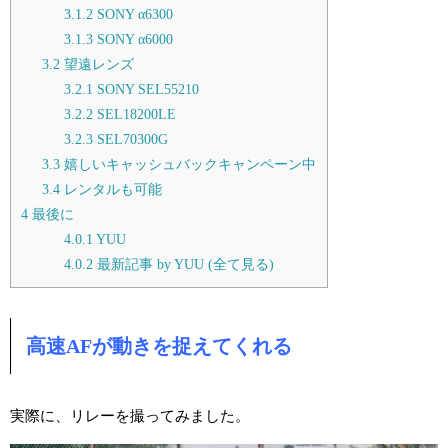
3.1.2
SONY α6300
3.1.3
SONY α6000
3.2
望遠レンズ
3.2.1
SONY SEL55210
3.2.2
SEL18200LE
3.2.3
SEL70300G
3.3
嬉しいキャッシュバックキャンペーン中
3.4
レンタルも可能
4
最後に
4.0.1
YUU
4.0.2
最新記事 by YUU (全て見る)
高速AFが動きを捉えてくれる
実際に、リレーを撮ってみました。