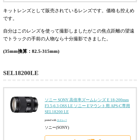
キットレンズとして販売されているレンズです。価格も控えめ
です。
自分はこのレンズを使って撮影しましたがこの焦点距離の望遠
でトラックの手前の人物なら十分撮影できました。
(35mm換算：82.5-315mm)
SEL18200LE
ソニー SONY 高倍率ズームレンズ E 18-200mm
F3.5-6.3 OSS LE ソニー Eマウント用 APS-C専用
SEL18200 LE
posted with
カエレバ
ソニー(SONY)