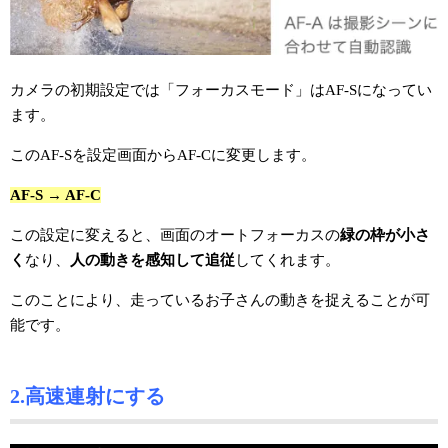
カメラの初期設定では「フォーカスモード」はAF-Sになってい
ます。
このAF-Sを設定画面からAF-Cに変更します。
AF-S → AF-C
この設定に変えると、画面のオートフォーカスの
緑の枠が小さ
く
なり、
人の動きを感知して追従
してくれます。
このことにより、走っているお子さんの動きを捉えることが可
能です。
2.高速連射にする