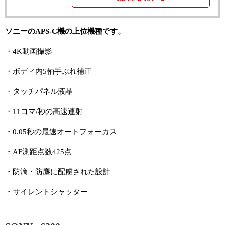
ソニーのAPS-C機の上位機種です。
・4K動画撮影
・ボディ内5軸手ぶれ補正
・タッチパネル液晶
・11コマ/秒の高速連射
・0.05秒の最速オートフォーカス
・AF測距点数425点
・防滴・防塵に配慮された設計
・サイレントシャッター