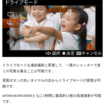
ドライブモードを連続撮影に変更して、一度のシャッターで多
くの写真を撮ることが可能です。
背面ボタンの丸いダイヤルの左からドライブモードの変更が可
能です。
α6500/α6300/α6000ともに1秒間に最高約11枚の高速連射が可能
です。