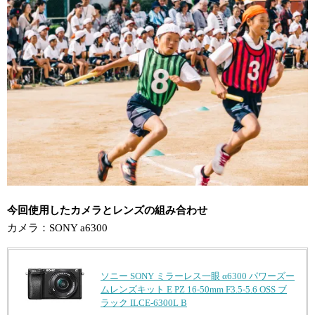
今回使用したカメラとレンズの組み合わせ
カメラ：SONY a6300
ソニー SONY ミラーレス一眼 α6300 パワーズー
ムレンズキット E PZ 16-50mm F3.5-5.6 OSS ブ
ラック ILCE-6300L B