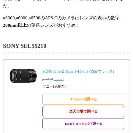
た。
α6300,a6000,a6500のAPS-Cのカメラはレンズの表示の数字
200mm以上
の望遠レンズがおすすめ！
SONY SEL55210
SONY E 55-210mm F4.5-6.3 OSS(ブラック)
posted with
カエレバ
ソニー(SONY)
Amazonで調べる
楽天市場で調べる
Yahooショッピングで調べる