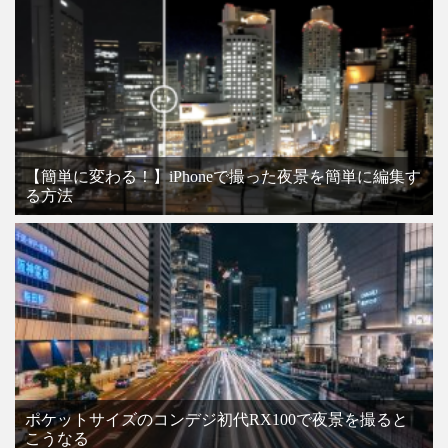
【簡単に変わる！】iPhoneで撮った夜景を簡単に編集す
る方法
ポケットサイズのコンデジ初代RX100で夜景を撮ると
こうなる