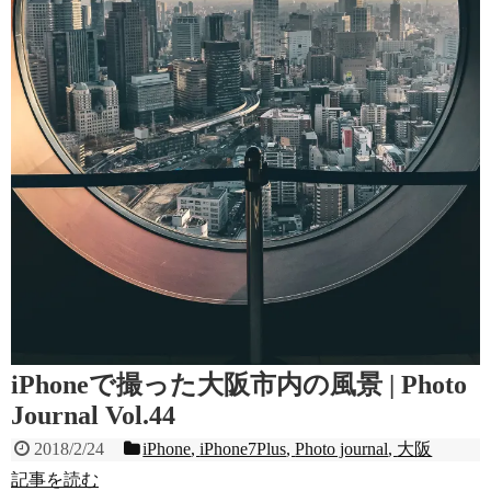
iPhoneで撮った大阪市内の風景 | Photo
Journal Vol.44
2018/2/24
iPhone
,
iPhone7Plus
,
Photo journal
,
大阪
記事を読む