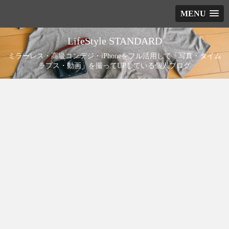
MENU
LifeStyle STANDARD
ミラーレス・高級コンデジ・iPhoneをフル活用して「写真・タイム
ラプス・動画」を撮ってUPしている個人ブログ