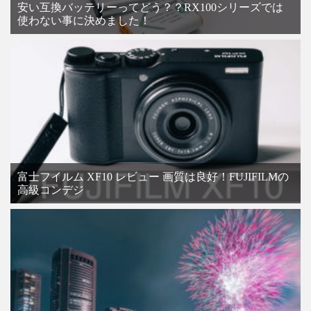
安い互換バッテリーってどう？？RX100シリーズでは
使わない事に決めました！
富士フイルム XF10 レビュー 画質は良好！FUJIFILMの
高級コンデジ