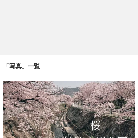
「
写真
」
一覧