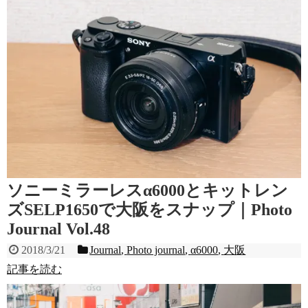
ソニーミラーレスα6000とキットレン
ズSELP1650で大阪をスナップ｜Photo
Journal Vol.48
2018/3/21
Journal
,
Photo journal
,
α6000
,
大阪
記事を読む