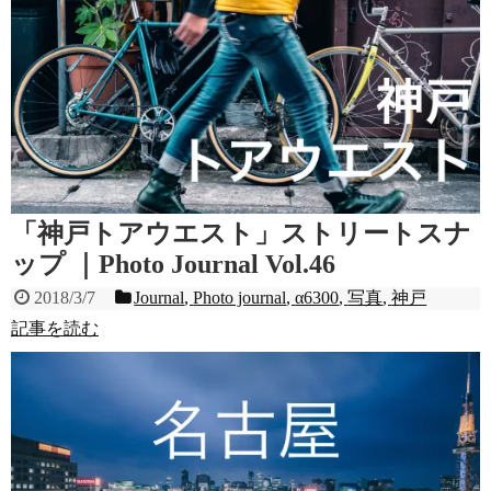
「神戸トアウエスト」ストリートスナ
ップ ｜Photo Journal Vol.46
2018/3/7
Journal
,
Photo journal
,
α6300
,
写真
,
神戸
記事を読む