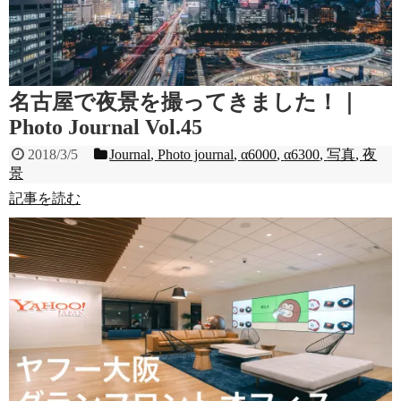
名古屋で夜景を撮ってきました！｜
Photo Journal Vol.45
2018/3/5
Journal
,
Photo journal
,
α6000
,
α6300
,
写真
,
夜
景
記事を読む