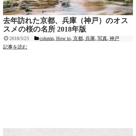
去年訪れた京都、兵庫（神戸）のオス
スメの桜の名所 2018年版
2018/3/23
column
,
How to
,
京都
,
兵庫
,
写真
,
神戸
記事を読む