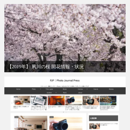
【2019年】 夙川の桜 開花情報・状況