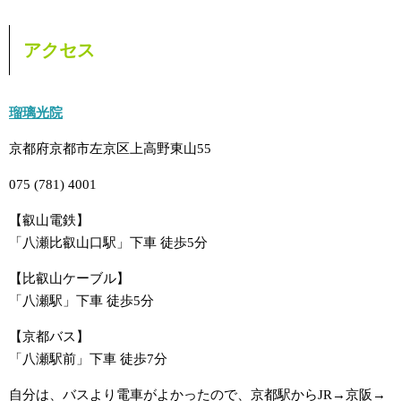
アクセス
瑠璃光院
京都府京都市左京区上高野東山55
075 (781) 4001
【叡山電鉄】
「八瀬比叡山口駅」下車 徒歩5分
【比叡山ケーブル】
「八瀬駅」下車 徒歩5分
【京都バス】
「八瀬駅前」下車 徒歩7分
自分は、バスより電車がよかったので、京都駅からJR→京阪→