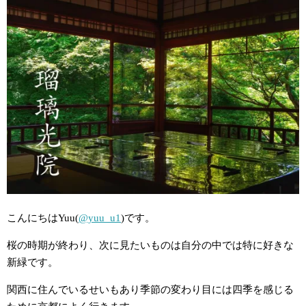
こんにちはYuu(
@yuu_u1
)です。
桜の時期が終わり、次に見たいものは自分の中では特に好きな
新緑です。
関西に住んでいるせいもあり季節の変わり目には四季を感じる