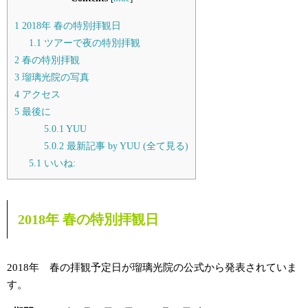
1
2018年 春の特別拝観日
1.1
ツアーで夜の特別拝観
2
春の特別拝観
3
瑠璃光院の写真
4
アクセス
5
最後に
5.0.1
YUU
5.0.2
最新記事 by YUU (全て見る)
5.1
いいね:
2018年 春の特別拝観日
2018年 春の拝観予定日が瑠璃光院の公式から発表されていま
す。