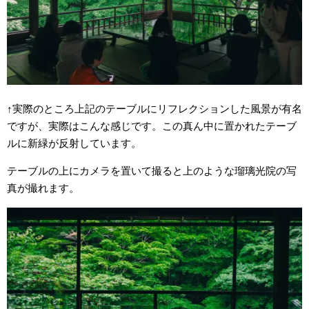
↑実際のところ上記のテーブルにリフレクションした風景が有名
ですが、実際はこんな感じです。この真ん中に置かれたテーブ
ルに新緑が反射しています。
テーブルの上にカメラを置いて撮ると上のような瑠璃光院の写
真が撮れます。