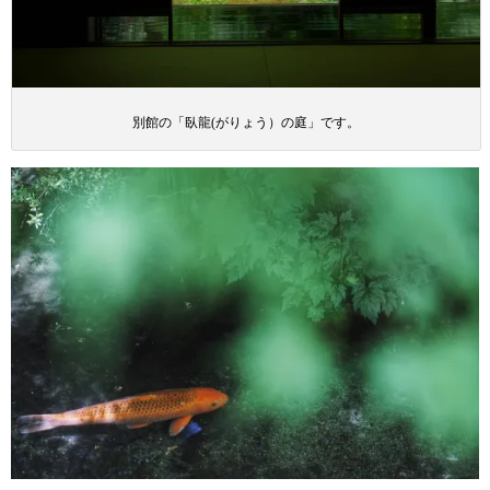
別館の「臥龍(がりょう）の庭」です。