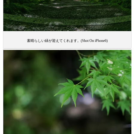
素晴らしい緑が迎えてくれます。(Shot On iPhone6)