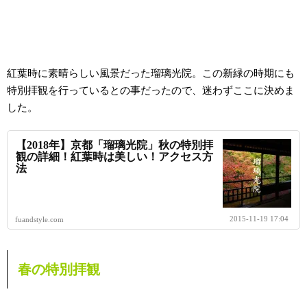
紅葉時に素晴らしい風景だった瑠璃光院。この新緑の時期にも
特別拝観を行っているとの事だったので、迷わずここに決めま
した。
【2018年】京都「瑠璃光院」秋の特別拝
観の詳細！紅葉時は美しい！アクセス方
法
2015-11-19 17:04
fuandstyle.com
春の特別拝観