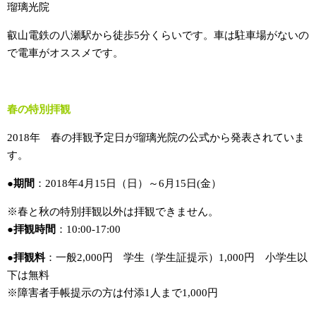
瑠璃光院
叡山電鉄の八瀬駅から徒歩5分くらいです。車は駐車場がないの
で電車がオススメです。
春の特別拝観
2018年 春の拝観予定日が瑠璃光院の公式から発表されていま
す。
●期間
：2018年4月15日（日）～6月15日(金）
※春と秋の特別拝観以外は拝観できません。
●拝観時間
：10:00-17:00
●拝観料
：一般2,000円 学生（学生証提示）1,000円 小学生以
下は無料
※障害者手帳提示の方は付添1人まで1,000円