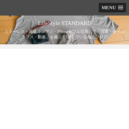
MENU
LifeStyle STANDARD
ミラーレス・高級コンデジ・iPhoneをフル活用して「写真・タイム
ラプス・動画」を撮ってUPしている個人ブログ