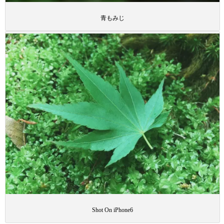
青もみじ
Shot On iPhone6