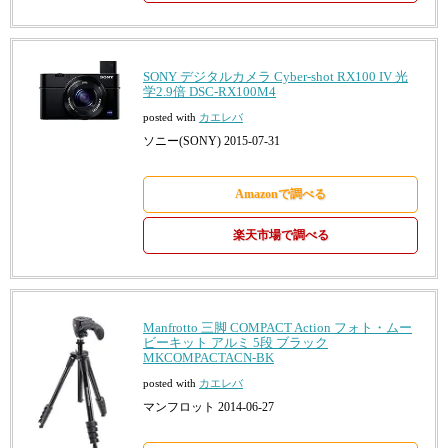
SONY デジタルカメラ Cyber-shot RX100 IV 光
学2.9倍 DSC-RX100M4
posted with
カエレバ
ソニー(SONY) 2015-07-31
Amazonで調べる
楽天市場で調べる
Manfrotto 三脚 COMPACT Action フォト・ムー
ビーキット アルミ 5段 ブラック
MKCOMPACTACN-BK
posted with
カエレバ
マンフロット 2014-06-27