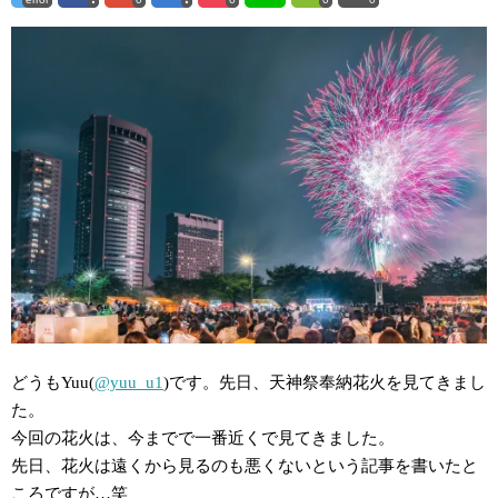
どうもYuu(
@yuu_u1
)です。先日、天神祭奉納花火を見てきまし
た。
今回の花火は、今までで一番近くで見てきました。
先日、花火は遠くから見るのも悪くないという記事を書いたと
ころですが…笑