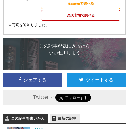
Amazonで調べる
楽天市場で調べる
※写真を追加しました。
この記事が気に入ったら
いいね ! しよう
シェアする
ツイートする
Twitter で
この記事を書いた人
最新の記事