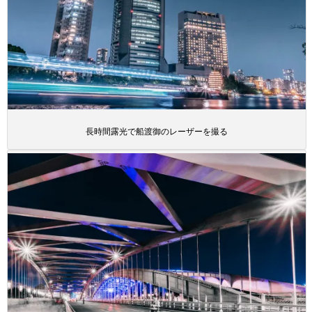
長時間露光で船渡御のレーザーを撮る