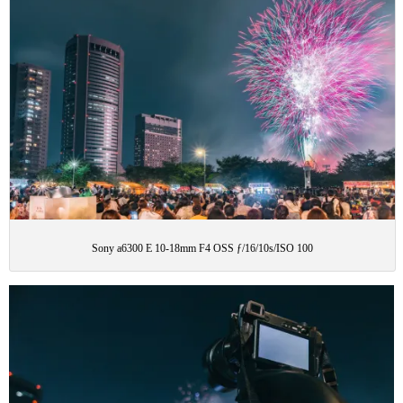
Sony a6300 E 10-18mm F4 OSS ƒ/16/10s/ISO 100