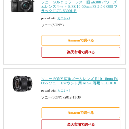
ソニー SONY ミラーレス一眼 α6300 パワーズー
ムレンズキット E PZ 16-50mm F3.5-5.6 OSS ブ
ラック ILCE-6300L B
posted with
カエレバ
ソニー(SONY)
Amazonで調べる
楽天市場で調べる
ソニー SONY 広角ズームレンズ E 10-18mm F4
OSS ソニー Eマウント用 APS-C専用 SEL1018
posted with
カエレバ
ソニー(SONY) 2012-11-30
Amazonで調べる
楽天市場で調べる