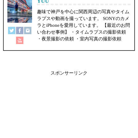
YUU
趣味で神戸を中心に関西周辺の写真やタイム
ラプスや動画を撮っています。 SONYのカメ
ラとiPhoneを愛用しています。 【最近のお問
い合わせ事例】 ・タイムラプスの撮影依頼
・夜景撮影の依頼 ・室内写真の撮影依頼
スポンサーリンク