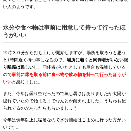
い人のようです。
水分や食べ物は事前に用意して持って行ったほ
うがいい
19時３０分から打ち上げが開始しますが、場所を取ろうと思う
と1時間近く待つ事になるので、
場所に着くと同伴者がいない限
り離席は難しい
し、同伴者がいたとしても屋台も混雑している
ので
事前に席を取る前に食べ物や飲み物を持って行ったほうが
いい
と感じました。
また、今年は曇り空だったので蒸し暑さはありましたが太陽が
隠れていたので始まるまでなんとか耐えれました。うちわも配
られてるのがあったらもらいましょう。
今年は例年以上に猛暑なので水分補給はこまめに行った方がい
いです。