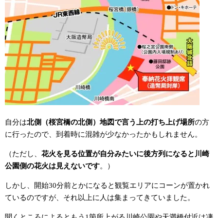
自分は
北側（桜宮橋の北側）地図で言う上の打ち上げ場所
の方
に行ったので、到着時に混雑が少なかったかもしれません。
（ただし、
花火を見る位置が自分みたいに後方列になると川崎
公園側の花火は見えないです
。）
しかし、開始30分前とかになると観覧エリアにコーンが置かれ
ているのですが、それ以上に人は集まってきていました。
聞くところによるともう1箇所上がる川崎公園や天満橋付近は凄