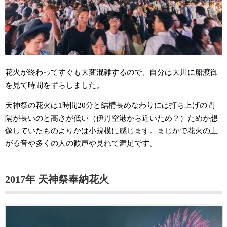
花火が終わってすぐも大変混雑するので、自分は大川に船渡御
を見て時間をずらしました。
天神祭の花火は1時間20分と結構長めなわりには打ち上げの間
隔が長いのと高さが低い（伊丹空港から近いため？）ためか想
像していたものよりかは小規模に感じます。まじかで花火の上
がる音や多くの人の歓声や見れて満足です。
2017年 天神祭奉納花火