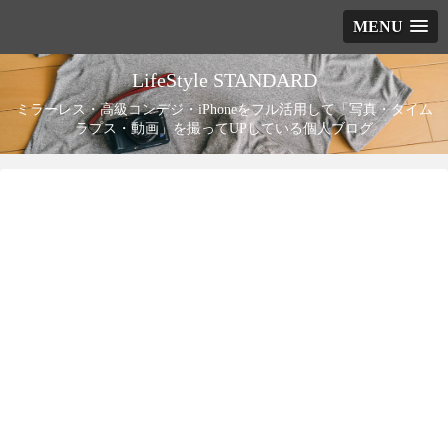
MENU
LifeStyle STANDARD
ミラーレス・高級コンデジ・iPhoneをフル活用して「写真・タイム
ラプス・動画」を撮ってUPしている個人ブログ