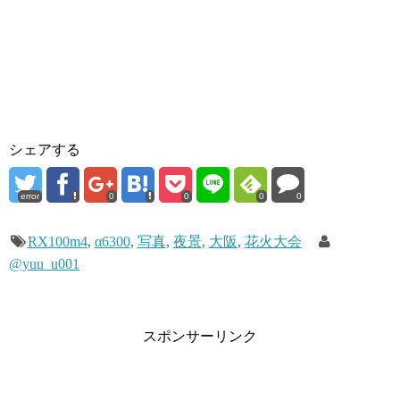
シェアする
error
0
0
0
0
RX100m4
,
α6300
,
写真
,
夜景
,
大阪
,
花火大会
@yuu_u001
スポンサーリンク