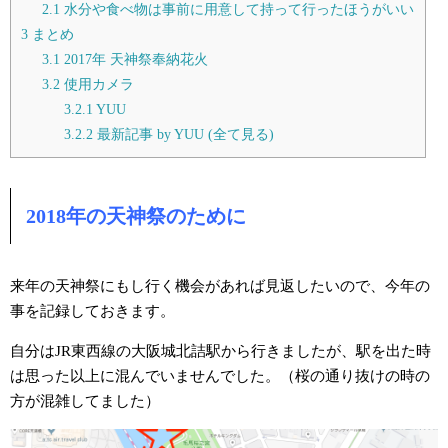
2.1
水分や食べ物は事前に用意して持って行ったほうがいい
3
まとめ
3.1
2017年 天神祭奉納花火
3.2
使用カメラ
3.2.1
YUU
3.2.2
最新記事 by YUU (全て見る)
2018年の天神祭のために
来年の天神祭にもし行く機会があれば見返したいので、今年の
事を記録しておきます。
自分はJR東西線の大阪城北詰駅から行きましたが、駅を出た時
は思った以上に混んでいませんでした。（桜の通り抜けの時の
方が混雑してました）