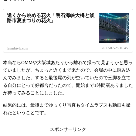
遠くから眺める花火「明石海峡大橋と淡
路市夏まつりの花火」
2017-07-25 16:45
fuandstyle.com
本当ならOMMや大阪城あたりから離れて撮って見ようかと思っ
ていましたが、ちょっと近くまで来たので、会場の中に踏み込
んでみました。すると最後尾の列が空いていたので三脚を立て
る自分にとって好都合だったので、開始まで1時間弱ありました
が待ってみることにしました。
結果的には、最後までゆっくり写真もタイムラプスも動画も撮
れたということです。
スポンサーリンク