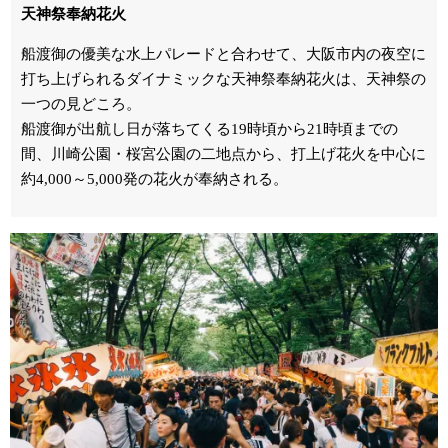
天神祭奉納花火
船渡御の優美な水上パレードと合わせて、大阪市内の夜空に
打ち上げられるダイナミックな天神祭奉納花火は、天神祭の
一つの見どころ。
船渡御が出航し日が落ちてくる19時頃から21時頃までの
間、川崎公園・桜宮公園の二地点から、打上げ花火を中心に
約4,000～5,000発の花火が奉納される。