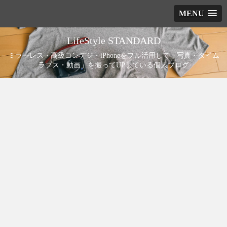
MENU
LifeStyle STANDARD
ミラーレス・高級コンデジ・iPhoneをフル活用して「写真・タイム
ラプス・動画」を撮ってUPしている個人ブログ