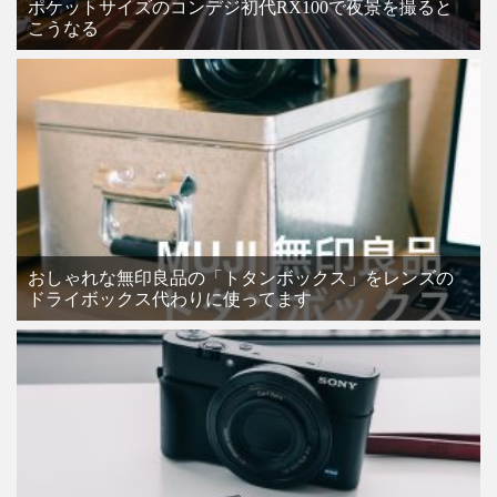
ポケットサイズのコンデジ初代RX100で夜景を撮ると
こうなる
おしゃれな無印良品の「トタンボックス」をレンズの
ドライボックス代わりに使ってます