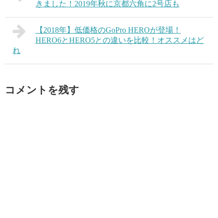
きました！2019年秋に京都六角に2号店も
【2018年】低価格のGoPro HEROが登場！
HERO6とHERO5との違いを比較！オススメはど
れ
コメントを残す