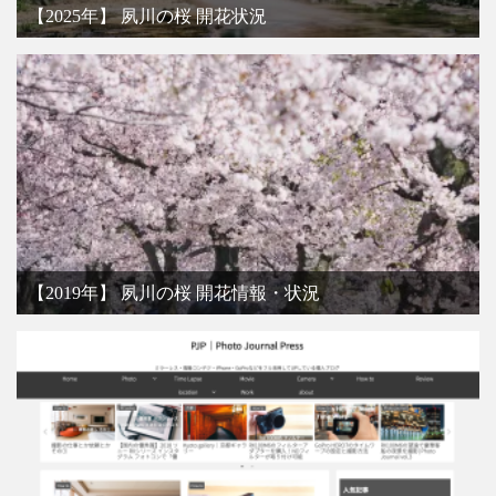
【2025年】 夙川の桜 開花状況
【2019年】 夙川の桜 開花情報・状況