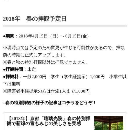
2018年 春の拝観予定日
●期間
：2018年4月15日（日）～6月15日(金）
※現時点では予定のため変更が生じる可能性があるので、拝観
前の時期に正式にアップします。
※春と秋の特別拝観以外は拝観できません。
●拝観時間
：未定
●拝観料
：一般2,000円 学生（学生証提示）1,000円 小学生以
下は無料
※障害者手帳提示の方は付添1人まで1,000円
↓春の特別拝観の様子の記事はコチラをどうぞ！
【2018年】京都「瑠璃光院」春の特別拝
観で新緑の青もみじの美しさを実感