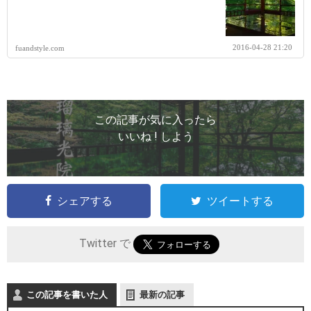
2016-04-28 21:20
fuandstyle.com
この記事が気に入ったら
いいね ! しよう
シェアする
ツイートする
Twitter で
この記事を書いた人
最新の記事