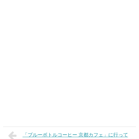
「ブルーボトルコーヒー 京都カフェ」に行って