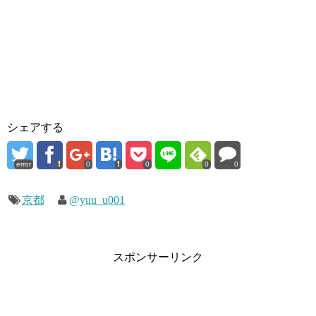
シェアする
error
0
0
0
0
京都
@yuu_u001
スポンサーリンク