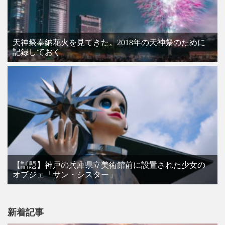
天神祭奉納花火を見てきた。2018年の天神祭のために
記録しておく
【話題】神戸の兵庫県立美術館前に設置された少女の
オブジェ「サン・シスター」
新着記事