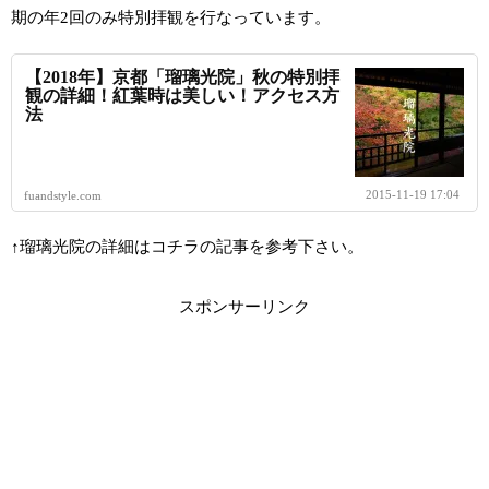
期の年2回のみ特別拝観を行なっています。
【2018年】京都「瑠璃光院」秋の特別拝
観の詳細！紅葉時は美しい！アクセス方
法
2015-11-19 17:04
fuandstyle.com
↑瑠璃光院の詳細はコチラの記事を参考下さい。
スポンサーリンク