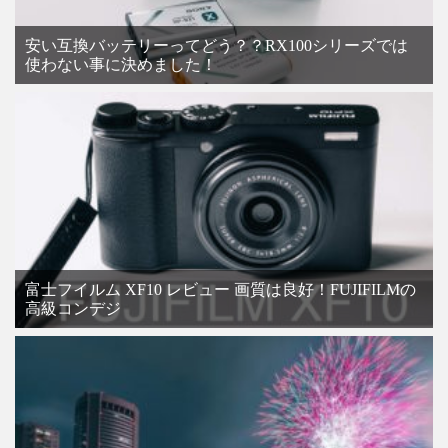
安い互換バッテリーってどう？？RX100シリーズでは
使わない事に決めました！
富士フイルム XF10 レビュー 画質は良好！FUJIFILMの
高級コンデジ