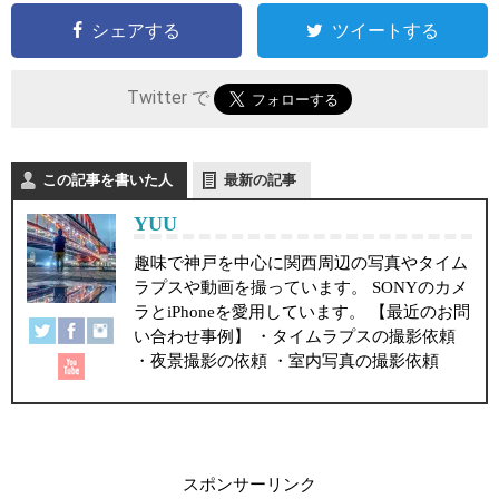
シェアする
ツイートする
Twitter で
この記事を書いた人
最新の記事
YUU
趣味で神戸を中心に関西周辺の写真やタイム
ラプスや動画を撮っています。 SONYのカメ
ラとiPhoneを愛用しています。 【最近のお問
い合わせ事例】 ・タイムラプスの撮影依頼
・夜景撮影の依頼 ・室内写真の撮影依頼
スポンサーリンク