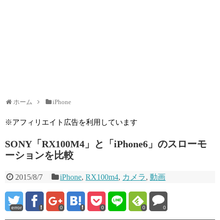
ホーム
iPhone
※アフィリエイト広告を利用しています
SONY「RX100M4」と「iPhone6」のスローモ
ーションを比較
2015/8/7
iPhone
,
RX100m4
,
カメラ
,
動画
error
0
0
0
0