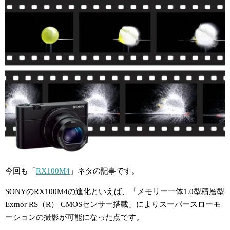
今回も「
RX100M4
」ネタの記事です。
SONYのRX100M4の進化といえば、「メモリー一体1.0型積層型
Exmor RS（R） CMOSセンサー搭載」によりスーパースローモ
ーションの撮影が可能になった点です。