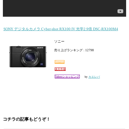
SONY デジタルカメラ Cyber-shot RX100 IV 光学2.9倍 DSC-RX100M4
ソニー
売り上げランキング : 12798
Amazon
楽天市場
Yahooショッピング
by
カエレバ
コチラの記事もどうぞ！