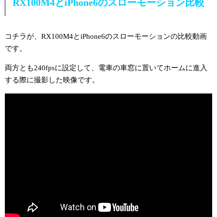
RX100M4とiPhone6のスローモーション比較
コチラが、RX100M4とiPhone6のスローモーションの比較動画
です。
両方とも240fpsに設定して、電車の車窓に置いてホームに進入
する際に撮影した映像です。