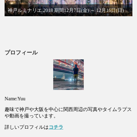
神戸ルミナリエ 2018 期間12月7日(金) ～ 12月16日(日)
プロフィール
Name:Yuu
趣味で神戸や大阪を中心に関西周辺の写真やタイムラプス
や動画を撮っています。
詳しいプロフィルは
コチラ