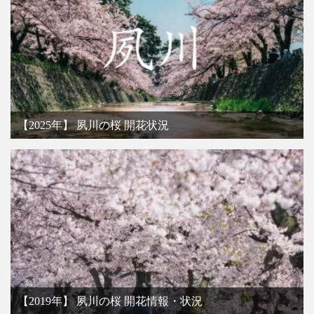
【2025年】 夙川の桜 開花状況
【2019年】 夙川の桜 開花情報・状況