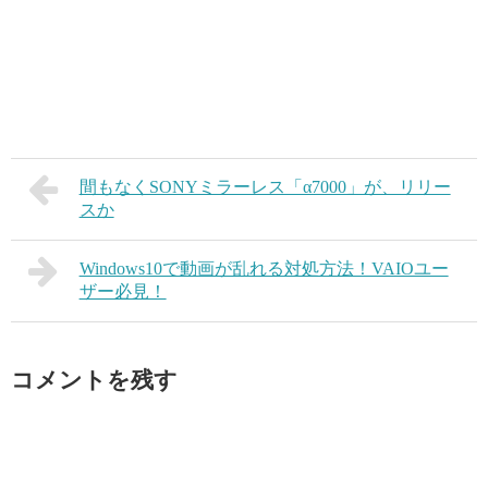
間もなくSONYミラーレス「α7000」が、リリー
スか
Windows10で動画が乱れる対処方法！VAIOユー
ザー必見！
コメントを残す