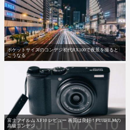
ポケットサイズのコンデジ初代RX100で夜景を撮ると
こうなる
富士フイルム XF10 レビュー 画質は良好！FUJIFILMの
高級コンデジ