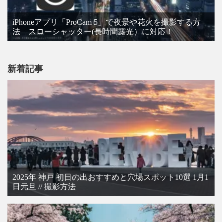
iPhoneアプリ「ProCam 5」で夜景や花火を撮影する方
法 スローシャッター(長時間露光）に対応！
新着記事
2025年 神戸 初日の出おすすめと穴場スポット10選 1月1
日元旦 // 撮影方法