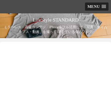
MENU
LifeStyle STANDARD
ミラーレス・高級コンデジ・iPhoneをフル活用して「写真・タイム
ラプス・動画」を撮ってUPしている個人ブログ