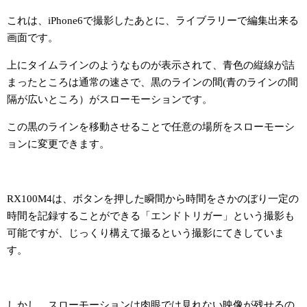
これは、iPhone6で撮影したあとに、ライブラリーで編集出来る
画面です。
上にタイムラインのようなものが表示されて、青色の縦線が詰
まったところは通常の速さで、黒のラインの間(青のラインの間
隔が広いところ）がスローモーションです。
この黒のラインを移動させることで任意の場所をスローモーシ
ョンに変更できます。
RX100M4は、ボタンを押した瞬間から時間をさかのぼり一定の
時間を記録することができる「エンドトリガー」という撮影も
可能ですが、じっくり構えて撮るという撮影にてきしていま
す。
しかし、スローモーションは肉眼では見れない映像が残せるの