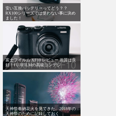
安い互換バッテリーってどう？？
RX100シリーズでは使わない事に決め
ました！
富士フイルム XF10 レビュー 画質は良
好！FUJIFILMの高級コンデジ
天神祭奉納花火を見てきた。2018年の
天神祭のために記録しておく