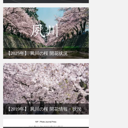
【2025年】 夙川の桜 開花状況
【2019年】 夙川の桜 開花情報・状況