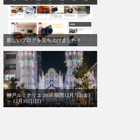
新しいブログを立ち上げました！
神戸ルミナリエ 2018 期間12月7日(金)
～ 12月16日(日)