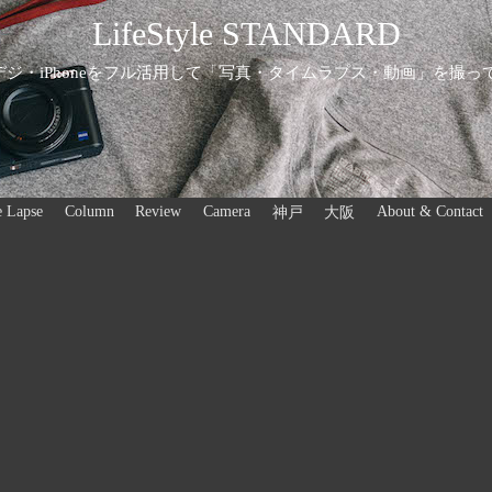
LifeStyle STANDARD
ジ・iPhoneをフル活用して「写真・タイムラプス・動画」を撮っ
 Lapse
Column
Review
Camera
About & Contact
神戸
大阪