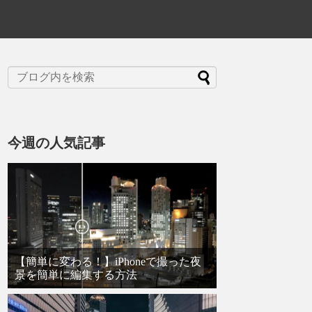
今週の人気記事
【簡単に変わる！】iPhoneで撮った夜
景を簡単に編集する方法