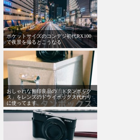
ポケットサイズのコンデジ初代RX100
で夜景を撮るとこうなる
おしゃれな無印良品の「トタンボック
ス」をレンズのドライボックス代わり
に使ってます