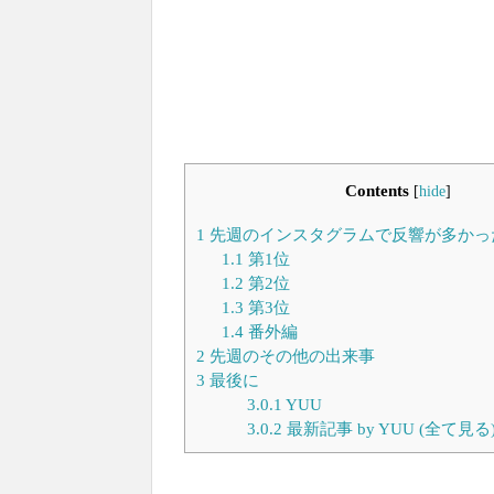
Contents
[
hide
]
1
先週のインスタグラムで反響が多かっ
1.1
第1位
1.2
第2位
1.3
第3位
1.4
番外編
2
先週のその他の出来事
3
最後に
3.0.1
YUU
3.0.2
最新記事 by YUU (全て見る