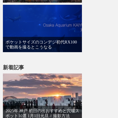
ポケットサイズのコンデジ初代RX100
で動画を撮るとこうなる
新着記事
2025年 神戸 初日の出おすすめと穴場ス
ポット10選 1月1日元旦 // 撮影方法