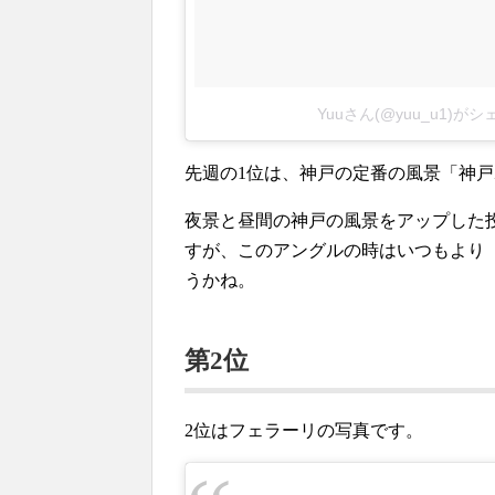
Yuuさん(@yuu_u1)が
先週の1位は、神戸の定番の風景「神
夜景と昼間の神戸の風景をアップした
すが、このアングルの時はいつもより
うかね。
第2位
2位はフェラーリの写真です。