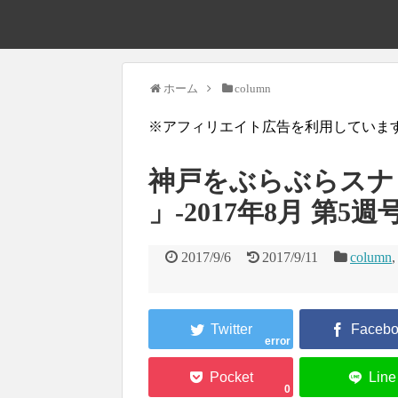
ホーム
column
※アフィリエイト広告を利用していま
神戸をぶらぶらスナ
」-2017年8月 第5週号
2017/9/6
2017/9/11
column
error
0