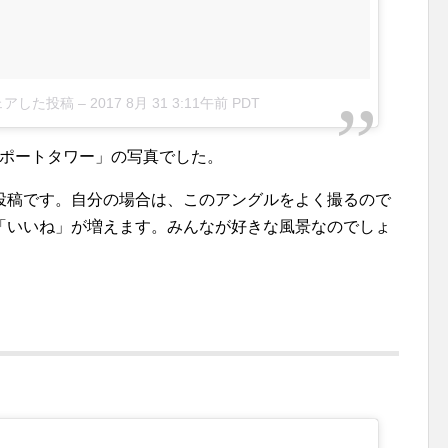
シェアした投稿
–
2017 8月 31 3:11午前 PDT
戸ポートタワー」の写真でした。
投稿です。自分の場合は、このアングルをよく撮るので
「いいね」が増えます。みんなが好きな風景なのでしょ