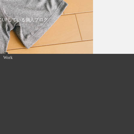
てUPしている個人ブログ
Work