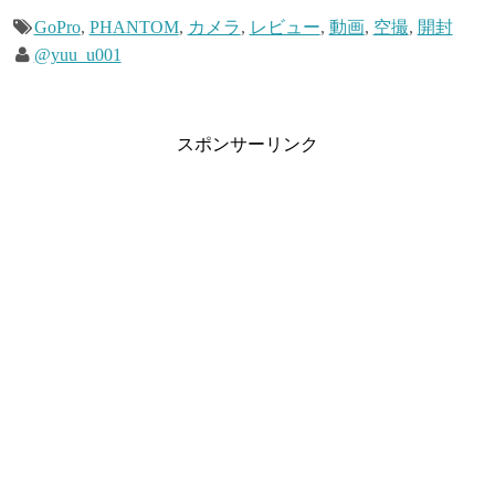
GoPro
,
PHANTOM
,
カメラ
,
レビュー
,
動画
,
空撮
,
開封
@yuu_u001
スポンサーリンク