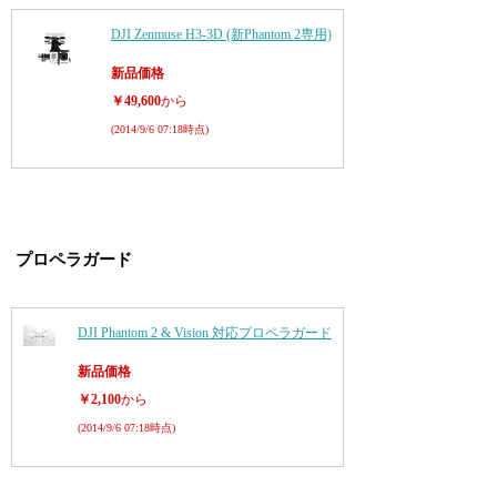
DJI Zenmuse H3-3D (新Phantom 2専用)
新品価格
￥49,600
から
(2014/9/6 07:18時点)
プロペラガード
DJI Phantom 2 & Vision 対応プロペラガード
新品価格
￥2,100
から
(2014/9/6 07:18時点)