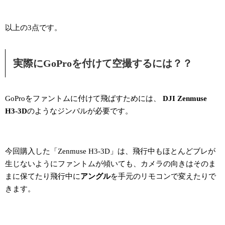
以上の3点です。
実際にGoProを付けて空撮するには？？
GoProをファントムに付けて飛ばすためには、
DJI Zenmuse
H3-3D
のようなジンバルが必要です。
今回購入した「Zenmuse H3-3D」は、飛行中もほとんどブレが
生じないようにファントムが傾いても、カメラの向きはそのま
まに保てたり飛行中に
アングル
を手元のリモコンで変えたりで
きます。