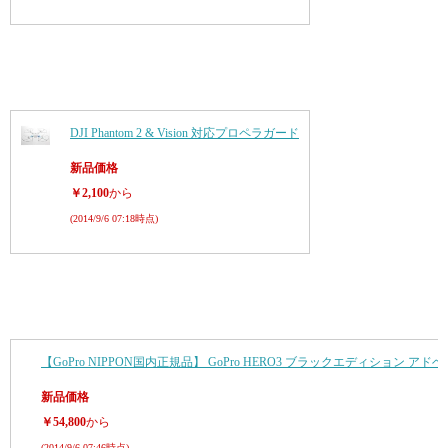
DJI Phantom 2 & Vision 対応プロペラガード
新品価格
￥2,100
から
(2014/9/6 07:18時点)
【GoPro NIPPON国内正規品】 GoPro HERO3 ブラックエディション アドベン
新品価格
￥54,800
から
(2014/9/6 07:46時点)