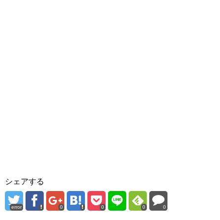
シェアする
error
0
0
0
0