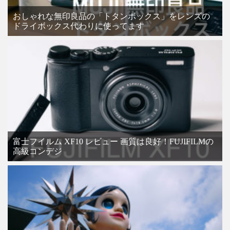
おしゃれな無印良品の「トタンボックス」をレンズの
ドライボックス代わりに使ってます
富士フイルム XF10 レビュー 画質は良好！FUJIFILMの
高級コンデジ