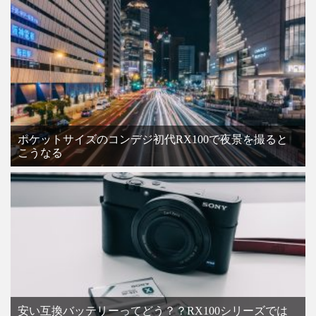
ポケットサイズのコンデジ初代RX100で夜景を撮ると
こうなる
安い互換バッテリーってどう？？RX100シリーズでは