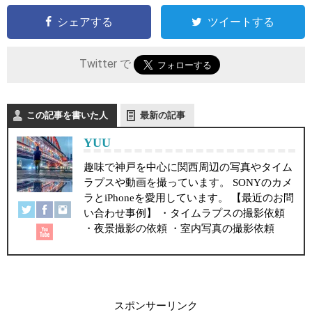
シェアする
ツイートする
Twitter で
この記事を書いた人
最新の記事
YUU
趣味で神戸を中心に関西周辺の写真やタイム
ラプスや動画を撮っています。 SONYのカメ
ラとiPhoneを愛用しています。 【最近のお問
い合わせ事例】 ・タイムラプスの撮影依頼
・夜景撮影の依頼 ・室内写真の撮影依頼
スポンサーリンク