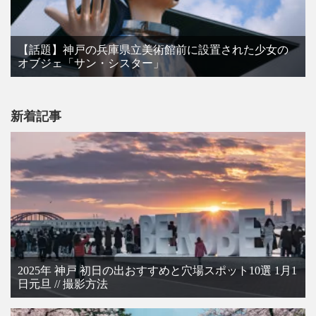
【話題】神戸の兵庫県立美術館前に設置された少女の
オブジェ「サン・シスター」
新着記事
2025年 神戸 初日の出おすすめと穴場スポット10選 1月1
日元旦 // 撮影方法