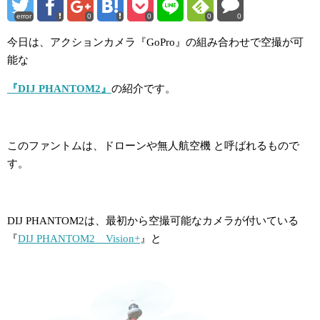
error
0
0
0
0
今日は、アクションカメラ『GoPro』の組み合わせで空撮が可
能な
『DIJ PHANTOM2』
の紹介です。
このファントムは、ドローンや無人航空機 と呼ばれるもので
す。
DIJ PHANTOM2は、最初から空撮可能なカメラが付いている
『
DIJ PHANTOM2 Vision+
』と