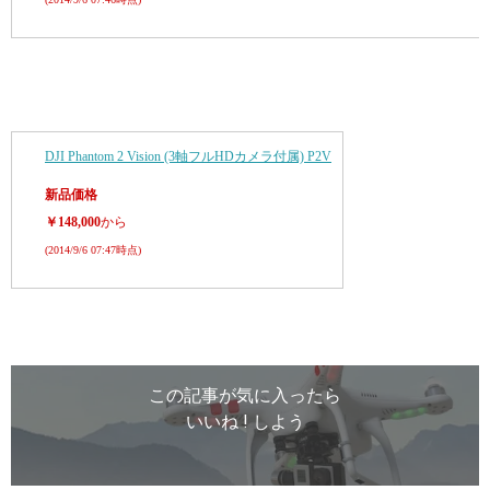
DJI Phantom 2 Vision (3軸フルHDカメラ付属) P2V
新品価格
￥148,000
から
(2014/9/6 07:47時点)
この記事が気に入ったら
いいね ! しよう