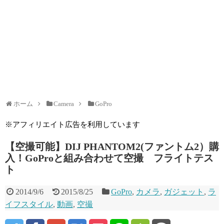
ホーム
Camera
GoPro
※アフィリエイト広告を利用しています
【空撮可能】DIJ PHANTOM2(ファントム2）購
入！GoProと組み合わせて空撮 フライトテス
ト
2014/9/6
2015/8/25
GoPro
,
カメラ
,
ガジェット
,
ラ
イフスタイル
,
動画
,
空撮