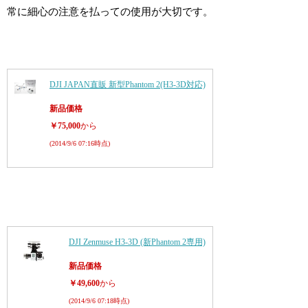
常に細心の注意を払っての使用が大切です。
DJI JAPAN直販 新型Phantom 2(H3-3D対応)
新品価格
￥75,000
から
(2014/9/6 07:16時点)
DJI Zenmuse H3-3D (新Phantom 2専用)
新品価格
￥49,600
から
(2014/9/6 07:18時点)