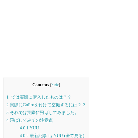
Contents
[
hide
]
1
では実際に購入したものは？？
2
実際にGoProを付けて空撮するには？？
3
それでは実際に飛ばしてみました。
4
飛ばしてみての注意点
4.0.1
YUU
4.0.2
最新記事 by YUU (全て見る)