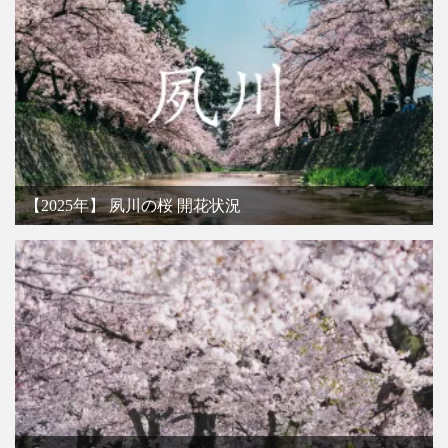
【2025年】 夙川の桜 開花状況