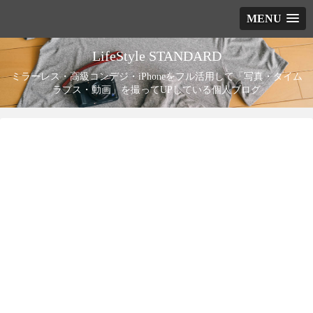
MENU
LifeStyle STANDARD
ミラーレス・高級コンデジ・iPhoneをフル活用して「写真・タイム
ラプス・動画」を撮ってUPしている個人ブログ