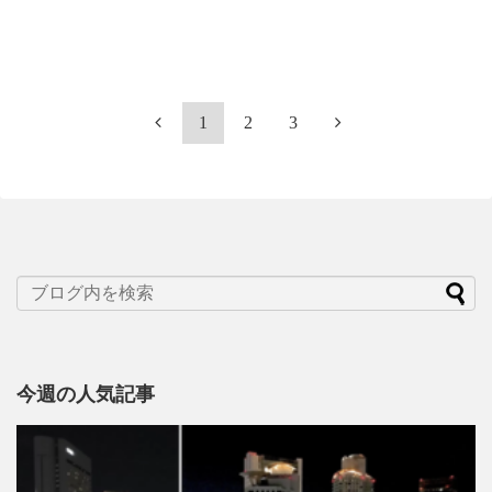
1
2
3
今週の人気記事