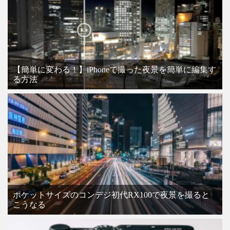
【簡単に変わる！】iPhoneで撮った夜景を簡単に編集す
る方法
ポケットサイズのコンデジ初代RX100で夜景を撮ると
こうなる