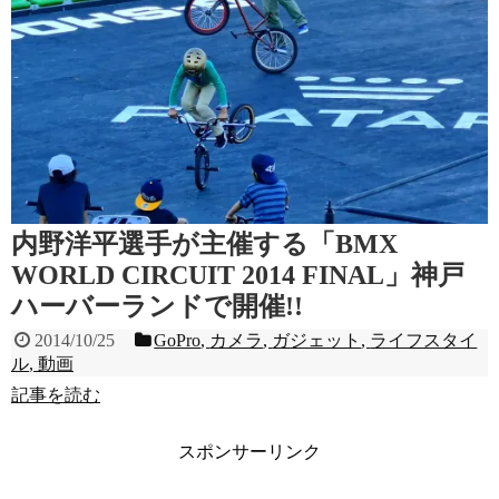
内野洋平選手が主催する「BMX
WORLD CIRCUIT 2014 FINAL」神戸
ハーバーランドで開催!!
2014/10/25
GoPro
,
カメラ
,
ガジェット
,
ライフスタイ
ル
,
動画
記事を読む
スポンサーリンク