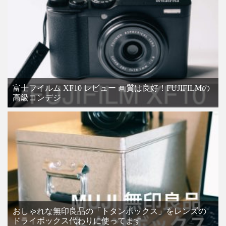
富士フイルム XF10 レビュー 画質は良好！FUJIFILMの
高級コンデジ
おしゃれな無印良品の「トタンボックス」をレンズの
ドライボックス代わりに使ってます