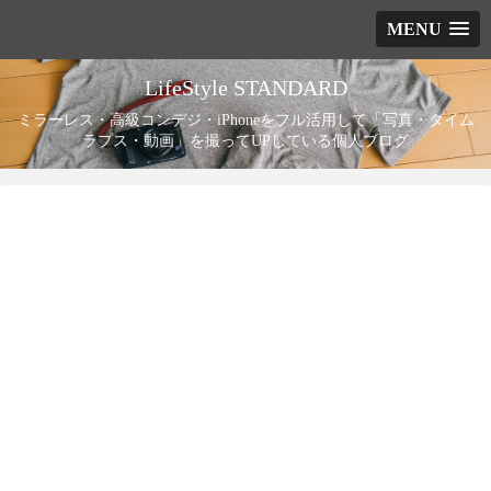
MENU
LifeStyle STANDARD
ミラーレス・高級コンデジ・iPhoneをフル活用して「写真・タイム
ラプス・動画」を撮ってUPしている個人ブログ