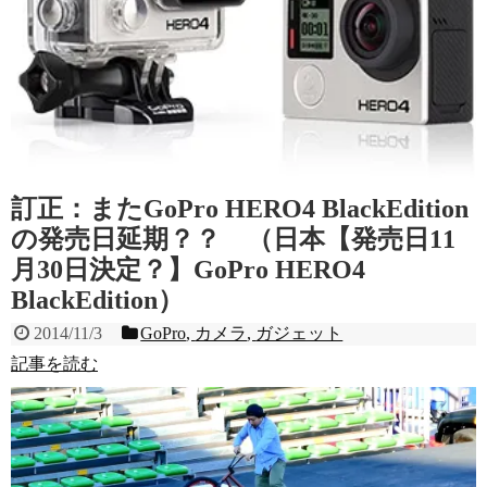
訂正：またGoPro HERO4 BlackEdition
の発売日延期？？ （日本【発売日11
月30日決定？】GoPro HERO4
BlackEdition）
2014/11/3
GoPro
,
カメラ
,
ガジェット
記事を読む