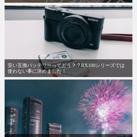
安い互換バッテリーってどう？？RX100シリーズでは
使わない事に決めました！