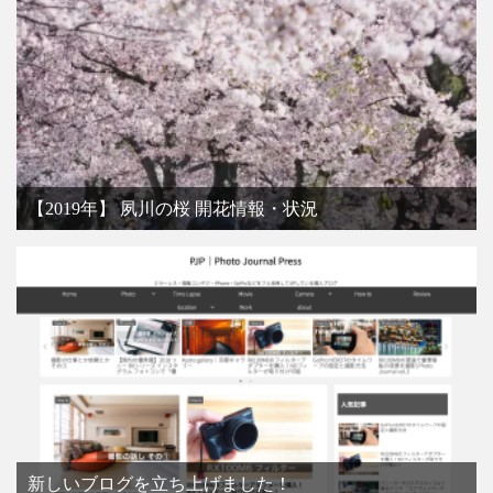
【2019年】 夙川の桜 開花情報・状況
新しいブログを立ち上げました！