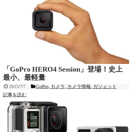
「GoPro HERO4 Session」登場！史上
最小、最軽量
2015/7/7
GoPro
,
カメラ
,
カメラ情報
,
ガジェット
記事を読む