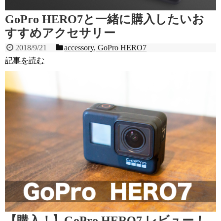
GoPro HERO7と一緒に購入したいお
すすめアクセサリー
2018/9/21
accessory
,
GoPro HERO7
記事を読む
【購入！】GoPro HERO7 レビュー！