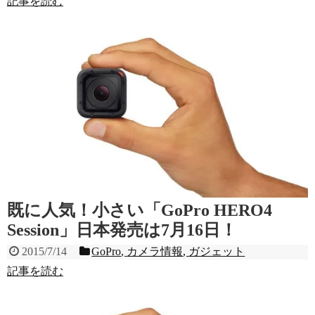
記事を読む
既に人気！小さい「GoPro HERO4
Session」日本発売は7月16日！
2015/7/14
GoPro
,
カメラ情報
,
ガジェット
記事を読む