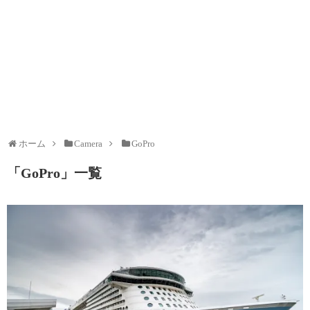
ホーム
Camera
GoPro
「
GoPro
」
一覧