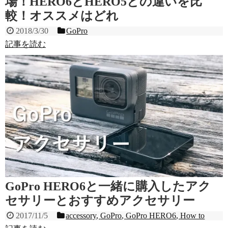
場！HERO6とHERO5との違いを比
較！オススメはどれ
2018/3/30
GoPro
記事を読む
GoPro HERO6と一緒に購入したアク
セサリーとおすすめアクセサリー
2017/11/5
accessory
,
GoPro
,
GoPro HERO6
,
How to