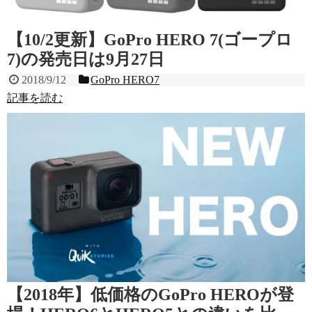
【10/2更新】GoPro HERO 7(ゴープロ
7)の発売日は9月27日
2018/9/12
GoPro HERO7
記事を読む
【2018年】低価格のGoPro HEROが登