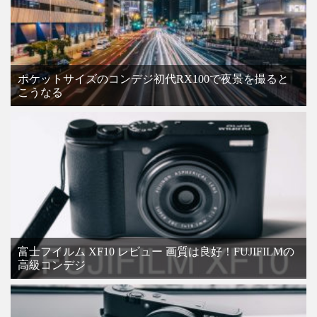
ポケットサイズのコンデジ初代RX100で夜景を撮ると
こうなる
富士フイルム XF10 レビュー 画質は良好！FUJIFILMの
高級コンデジ