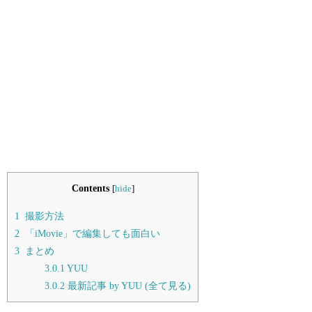
Contents
[
hide
]
1
撮影方法
2
「iMovie」で編集しても面白い
3
まとめ
3.0.1
YUU
3.0.2
最新記事 by YUU (全て見る)