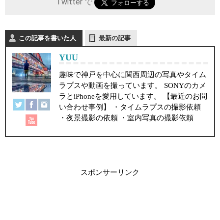
Twitter で
この記事を書いた人
最新の記事
YUU
趣味で神戸を中心に関西周辺の写真やタイム
ラプスや動画を撮っています。 SONYのカメ
ラとiPhoneを愛用しています。 【最近のお問
い合わせ事例】 ・タイムラプスの撮影依頼
・夜景撮影の依頼 ・室内写真の撮影依頼
スポンサーリンク