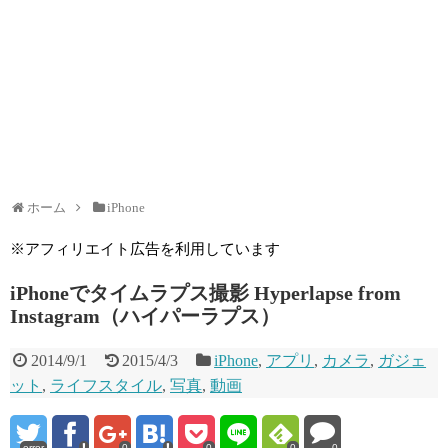
ホーム
iPhone
※アフィリエイト広告を利用しています
iPhoneでタイムラプス撮影 Hyperlapse from
Instagram（ハイパーラプス）
2014/9/1
2015/4/3
iPhone
,
アプリ
,
カメラ
,
ガジェ
ット
,
ライフスタイル
,
写真
,
動画
error
0
0
0
0