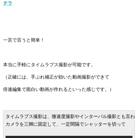
チラ
一言で言うと簡単！
本当に手軽にタイムラプス撮影が可能です。
（正確には、手ぶれ補正が効いた動画撮影ができて
倍速編集で面白い動画が作れるといった感じです。）
タイムラプス撮影は、微速度撮影やインターバル撮影とも言われ
カメラを三脚に固定して、一定間隔でシャッターを切って
