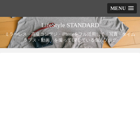
MENU
LifeStyle STANDARD
ミラーレス・高級コンデジ・iPhoneをフル活用して「写真・タイム
ラプス・動画」を撮ってUPしている個人ブログ