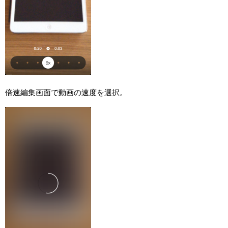
倍速編集画面で動画の速度を選択。