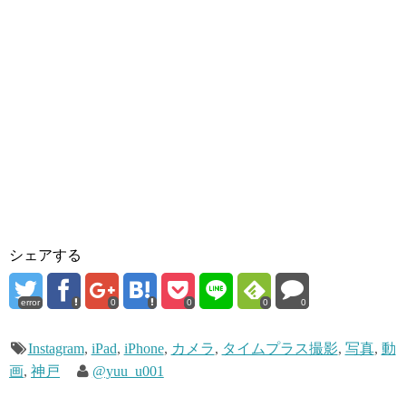
シェアする
error
0
0
0
0
Instagram
,
iPad
,
iPhone
,
カメラ
,
タイムプラス撮影
,
写真
,
動
画
,
神戸
@yuu_u001