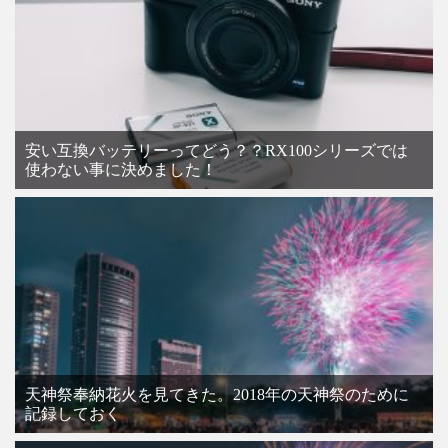
安い互換バッテリーってどう？？RX100シリーズでは
使わない事に決めました！
天神祭奉納花火を見てきた。2018年の天神祭のために
記録しておく