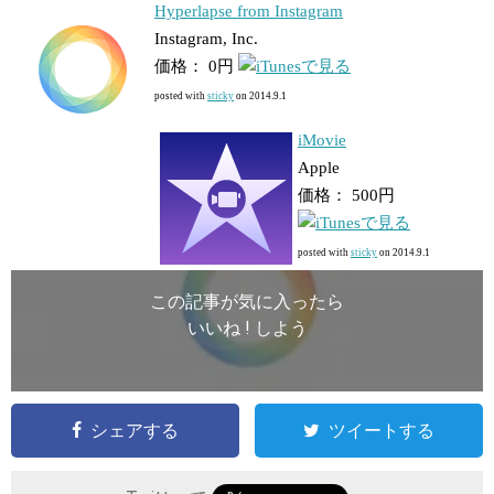
Hyperlapse from Instagram
Instagram, Inc.
価格： 0円
posted with
sticky
on 2014.9.1
iMovie
Apple
価格： 500円
posted with
sticky
on 2014.9.1
この記事が気に入ったら
いいね ! しよう
シェアする
ツイートする