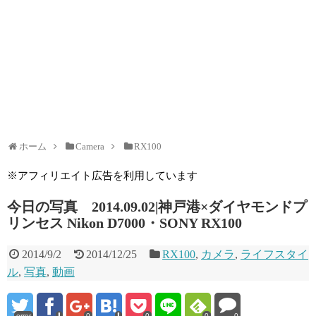
ホーム
Camera
RX100
※アフィリエイト広告を利用しています
今日の写真 2014.09.02|神戸港×ダイヤモンドプ
リンセス Nikon D7000・SONY RX100
2014/9/2
2014/12/25
RX100
,
カメラ
,
ライフスタイ
ル
,
写真
,
動画
error
0
0
0
0