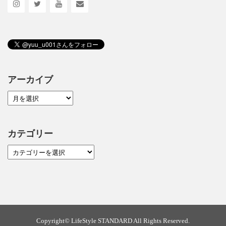
アーカイブ
カテゴリー
Copyright©
LifeStyle STANDARD
All Rights Reserved.