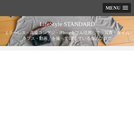
MENU
LifeStyle STANDARD
ミラーレス・高級コンデジ・iPhoneをフル活用して「写真・タイム
ラプス・動画」を撮ってUPしている個人ブログ