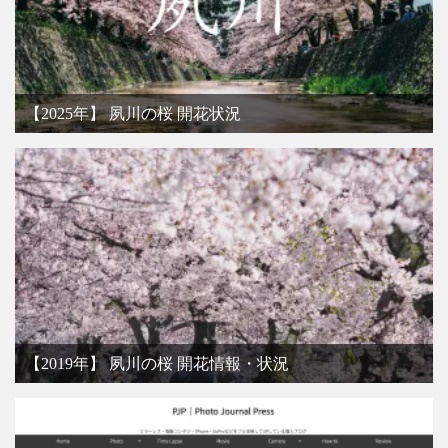
【2025年】 夙川の桜 開花状況
【2019年】 夙川の桜 開花情報・状況