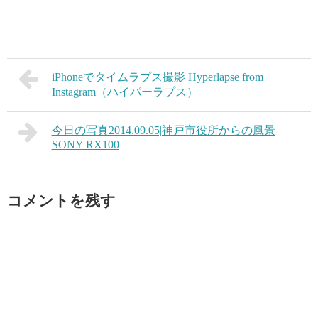
iPhoneでタイムラプス撮影 Hyperlapse from
Instagram（ハイパーラプス）
今日の写真2014.09.05|神戸市役所からの風景
SONY RX100
コメントを残す