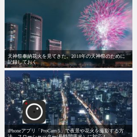
天神祭奉納花火を見てきた。2018年の天神祭のために
記録しておく
iPhoneアプリ「ProCam 5」で夜景や花火を撮影する方
法 スローシャッター(長時間露光）に対応！