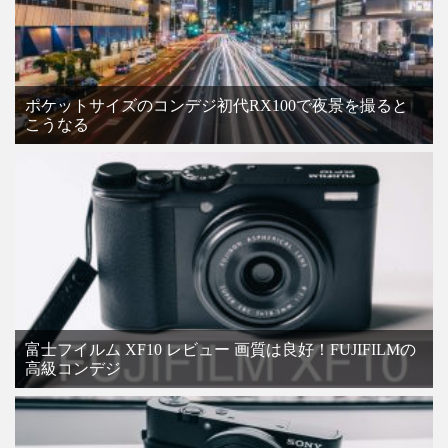
ポケットサイズのコンデジ初代RX100で夜景を撮ると
こうなる
富士フイルム XF10 レビュー 画質は良好！FUJIFILMの
高級コンデジ