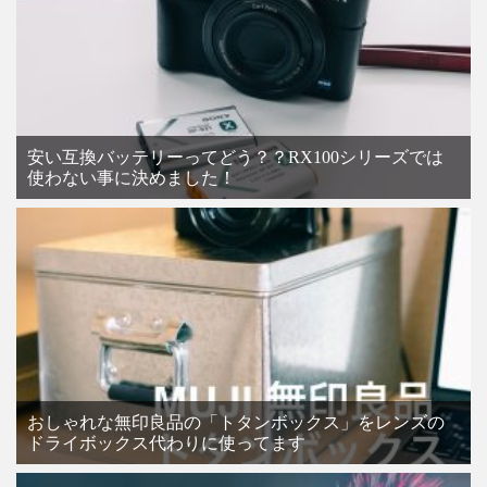
安い互換バッテリーってどう？？RX100シリーズでは
使わない事に決めました！
おしゃれな無印良品の「トタンボックス」をレンズの
ドライボックス代わりに使ってます