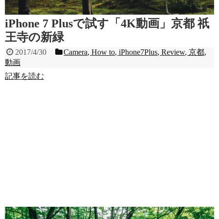
iPhone 7 Plusで試す「4K動画」京都 祇
王寺の新緑
2017/4/30
Camera
,
How to
,
iPhone7Plus
,
Review
,
京都
,
動画
記事を読む