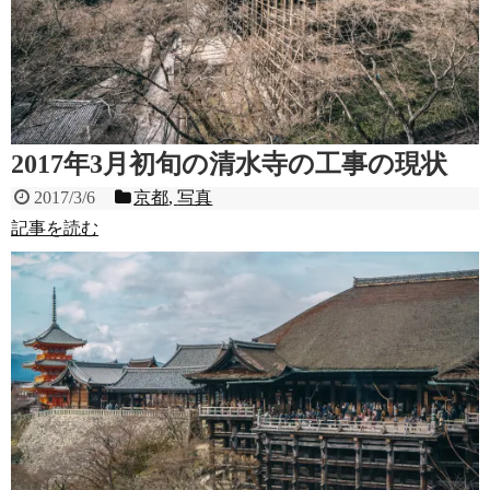
2017年3月初旬の清水寺の工事の現状
2017/3/6
京都
,
写真
記事を読む