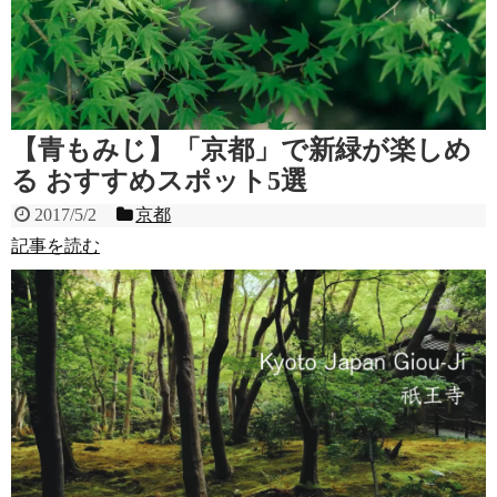
【青もみじ】「京都」で新緑が楽しめ
る おすすめスポット5選
2017/5/2
京都
記事を読む