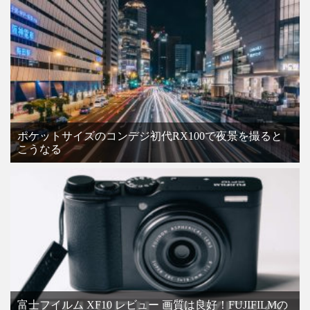
ポケットサイズのコンデジ初代RX100で夜景を撮ると
こうなる
富士フイルム XF10 レビュー 画質は良好！FUJIFILMの