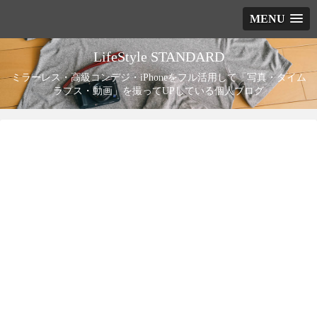
MENU
LifeStyle STANDARD
ミラーレス・高級コンデジ・iPhoneをフル活用して「写真・タイム
ラプス・動画」を撮ってUPしている個人ブログ