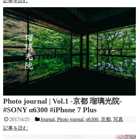
記事を読む
Photo journal | Vol.1 -京都 瑠璃光院-
#SONY α6300 #iPhone 7 Plus
2017/4/25
Journal
,
Photo journal
,
α6300
,
京都
,
写真
記事を読む