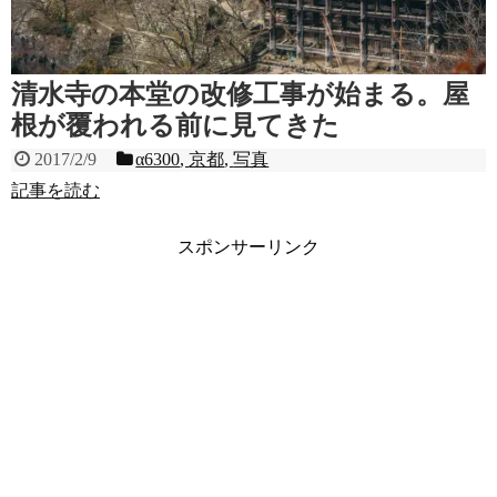
清水寺の本堂の改修工事が始まる。屋
根が覆われる前に見てきた
2017/2/9
α6300
,
京都
,
写真
記事を読む
スポンサーリンク