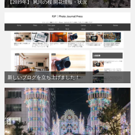
【2019年】 夙川の桜 開花情報・状況
新しいブログを立ち上げました！