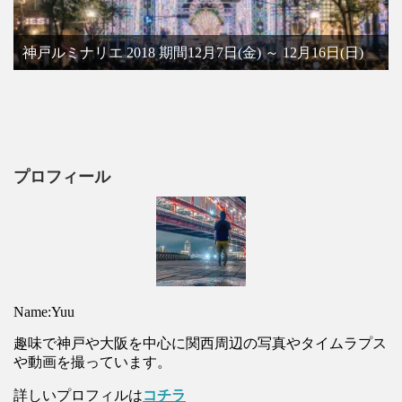
神戸ルミナリエ 2018 期間12月7日(金) ～ 12月16日(日)
プロフィール
Name:Yuu
趣味で神戸や大阪を中心に関西周辺の写真やタイムラプス
や動画を撮っています。
詳しいプロフィルは
コチラ