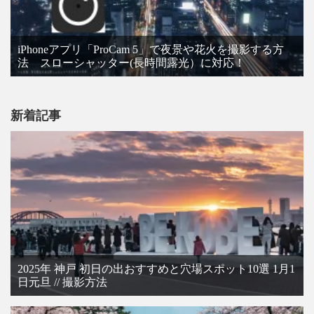
iPhoneアプリ「ProCam 5」で夜景や花火を撮影する方
法 スローシャッター(長時間露光）に対応！
新着記事
2025年 神戸 初日の出おすすめと穴場スポット10選 1月1
日元旦 // 撮影方法