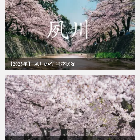
【2025年】 夙川の桜 開花状況