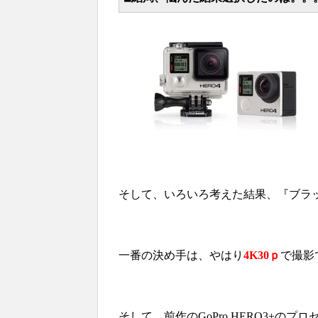
そして、いろいろ考えた結果、『ブラ
一番の決め手は、やはり
4K30ｐ
で撮影
そして、前作のGoPro HERO3+のプ