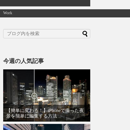
Work
今週の人気記事
【簡単に変わる！】iPhoneで撮った夜
景を簡単に編集する方法