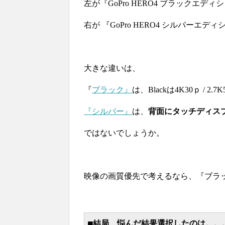
左が『GoPro HERO4 ブラックエディ
右が 『GoPro HERO4 シルバーエデ
大きな違いは、
『
ブラック』
は、Blackは4K30ｐ / 2.7K5
『シルバー』
は、
背面にタッチディス
ではないでしょうか。
映像の画質優先で考えるなら、『ブラ
■結局、悩んだ結果選択したのは。。