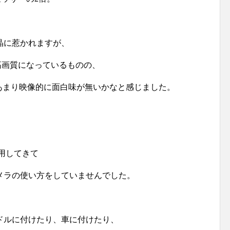
晶に惹かれますが、
で、高画質になっているものの、
、あまり映像的に面白味が無いかなと感じました。
使用してきて
メラの使い方をしていませんでした。
ドルに付けたり、車に付けたり、