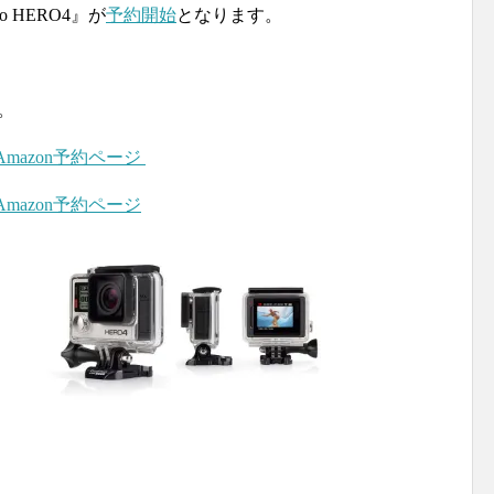
o HERO4』が
予約開始
となります。
。
Amazon予約ページ
Amazon予約ページ