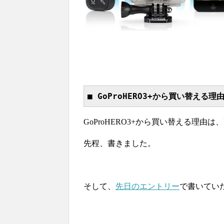
■ GoProHERO3+から買い替える理
GoProHERO3+から買い替える理
先程、書きました。
そして、
先日のエントリー
で書いてい