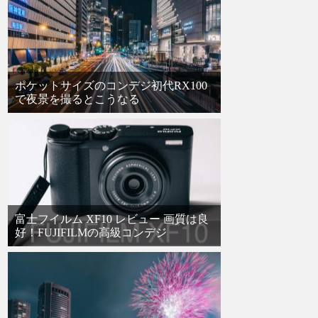
ポケットサイズのコンデジ初代RX100
で夜景を撮るとこうなる
富士フイルム XF10 レビュー 画質は良
好！FUJIFILMの高級コンデジ