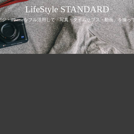
LifeStyle STANDARD
ジ・iPhoneをフル活用して「写真・タイムラプス・動画」を撮っ