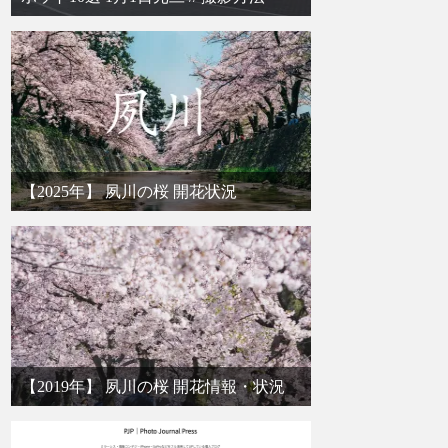
【2025年】 夙川の桜 開花状況
【2019年】 夙川の桜 開花情報・状況