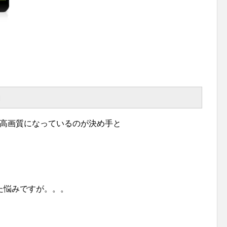
由
由は、高画質になっているのが決め手と
た悩みですが。。。