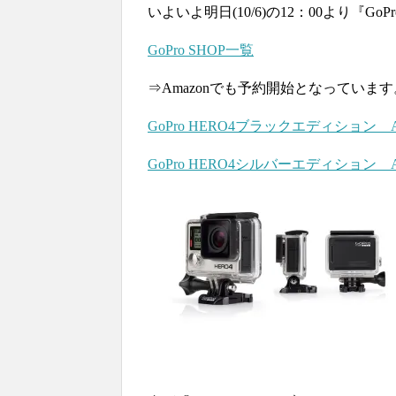
いよいよ明日(10/6)の12：00より『GoPr
GoPro SHOP一覧
⇒Amazonでも予約開始となっています
GoPro HERO4ブラックエディション 
GoPro HERO4シルバーエディション 