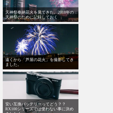
天神祭奉納花火を見てきた。2018年の
天神祭のために記録しておく
遠くから「芦屋の花火」を撮影してき
ました。
安い互換バッテリーってどう？？
RX100シリーズでは使わない事に決め