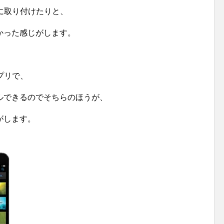
に取り付けたりと、
かった感じがします。
アプリで、
ルできるのでそちらのほうが、
がします。