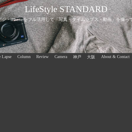
LifeStyle STANDARD
ジ・iPhoneをフル活用して「写真・タイムラプス・動画」を撮っ
 Lapse
Column
Review
Camera
About & Contact
神戸
大阪