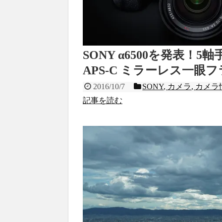
SONY α6500を発表
APS-C ミラーレス一眼
2016/10/7
SONY
,
カメラ
,
カメラ
記事を読む