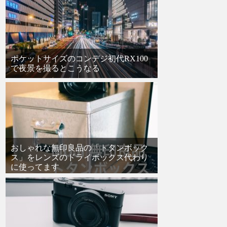
ポケットサイズのコンデジ初代RX100
で夜景を撮るとこうなる
おしゃれな無印良品の「トタンボック
ス」をレンズのドライボックス代わり
に使ってます