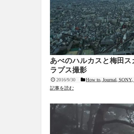
あべのハルカスと梅田ス
ラプス撮影
2016/9/30
How to
,
Journal
,
SONY
記事を読む