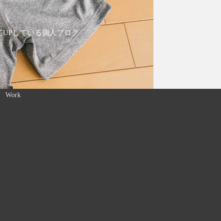
てUPしている個人ブログ
Work