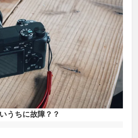
たないうちに故障？？