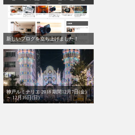
新しいブログを立ち上げました！
神戸ルミナリエ 2018 期間12月7日(金)
～ 12月16日(日)