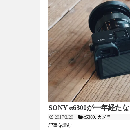
SONY α6300が一年経
2017/2/20
α6300
,
カメラ
記事を読む