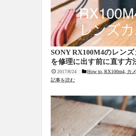
SONY RX100M4の
を修理に出す前に直す方
2017/8/24
How to
,
RX100m4
,
カ
記事を読む