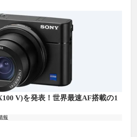
（RX100 V)を発表！世界最速AF搭載の1
情報