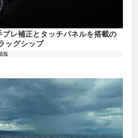
！5軸手ブレ補正とタッチパネルを搭載の
フラッグシップ
情報