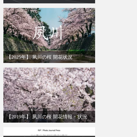
【2025年】 夙川の桜 開花状況
【2019年】 夙川の桜 開花情報・状況