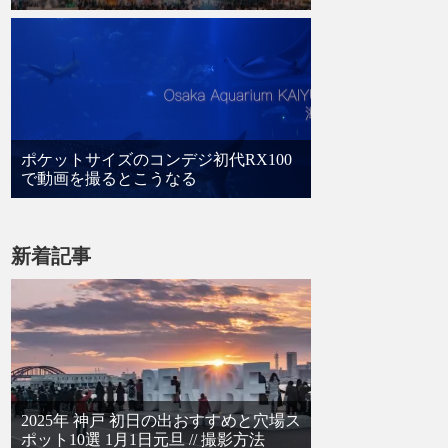
ポケットサイズのコンデジ初代RX100
で動画を撮るとこうなる
新着記事
2025年 神戸 初日の出おすすめと穴場ス
ポット10選 1月1日元旦 // 撮影方法