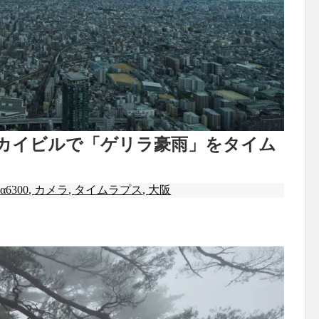
カイビルで「ゲリラ豪雨」をタイム
,
α6300
,
カメラ
,
タイムラプス
,
大阪