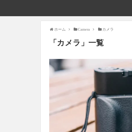
ホーム
Camera
カメラ
「
カメラ
」
一覧