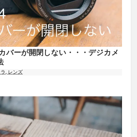
レンズカバーが開閉しない・・・デジカメ
法
メラ
,
レンズ