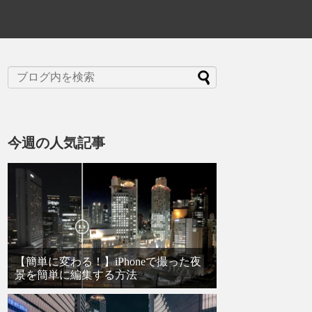
今週の人気記事
【簡単に変わる！】iPhoneで撮った夜
景を簡単に編集する方法