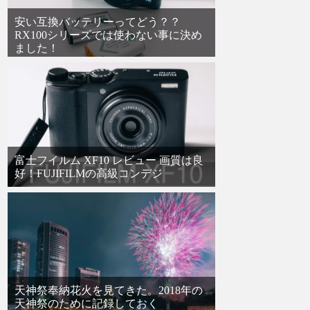
安い互換バッテリーってどう？？
RX100シリーズでは使わない事に決め
ました！
富士フイルム XF10 レビュー 画質は良
好！FUJIFILMの高級コンデジ
天神祭奉納花火を見てきた。2018年の
天神祭のために記録しておく