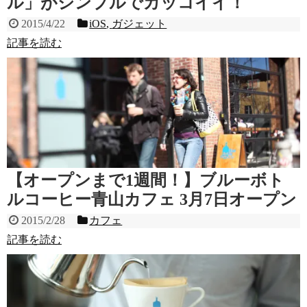
ル」がシンプルでカッコイイ！
2015/4/22
iOS
,
ガジェット
記事を読む
【オープンまで1週間！】ブルーボト
ルコーヒー青山カフェ 3月7日オープン
2015/2/28
カフェ
記事を読む