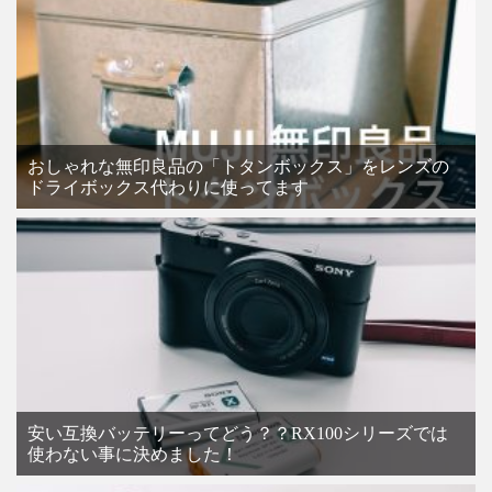
おしゃれな無印良品の「トタンボックス」をレンズの
ドライボックス代わりに使ってます
安い互換バッテリーってどう？？RX100シリーズでは
使わない事に決めました！