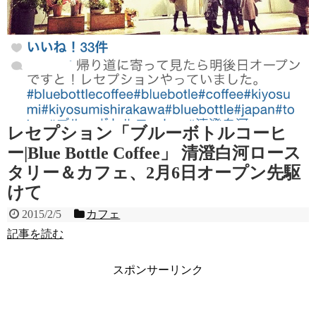
レセプション「ブルーボトルコーヒ
ー|Blue Bottle Coffee」 清澄白河ロース
タリー＆カフェ、2月6日オープン先駆
けて
2015/2/5
カフェ
記事を読む
スポンサーリンク