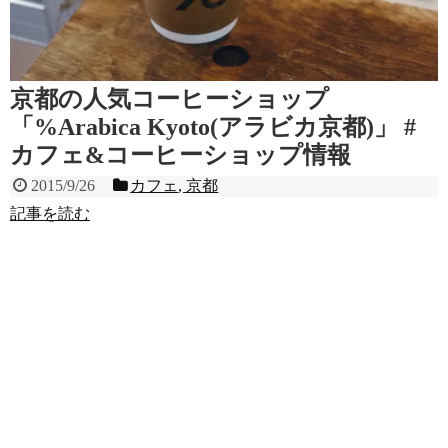
京都の人気コーヒーショップ
「%Arabica Kyoto(アラビカ京都)」 #
カフェ&コーヒーショップ情報
2015/9/26
カフェ
,
京都
記事を読む