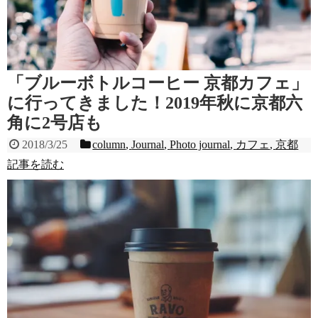
「ブルーボトルコーヒー 京都カフェ」
に行ってきました！2019年秋に京都六
角に2号店も
2018/3/25
column
,
Journal
,
Photo journal
,
カフェ
,
京都
記事を読む