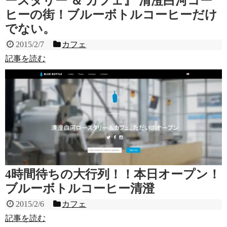
ースタリー ＆ カフェ』 清澄白河コー
ヒーの街！ブルーボトルコーヒーだけ
でない。
2015/2/7
カフェ
記事を読む
4時間待ちの大行列！！本日オープン！
ブルーボトルコーヒー清澄
2015/2/6
カフェ
記事を読む