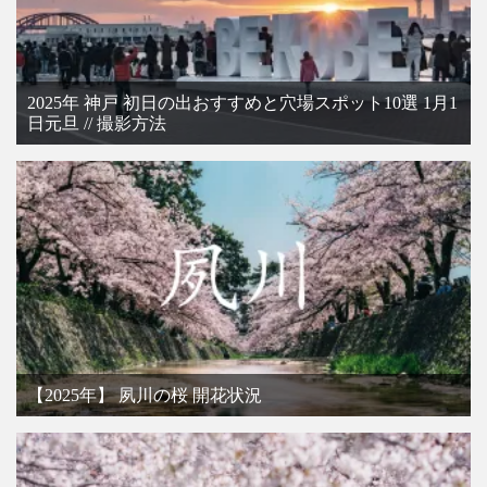
2025年 神戸 初日の出おすすめと穴場スポット10選 1月1
日元旦 // 撮影方法
【2025年】 夙川の桜 開花状況