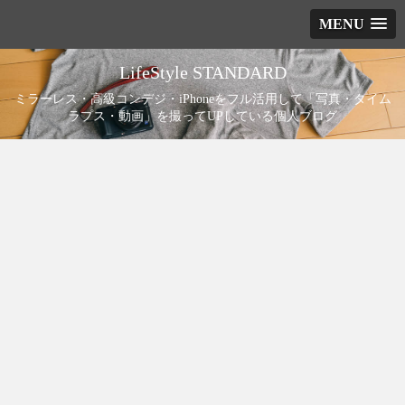
MENU
LifeStyle STANDARD
ミラーレス・高級コンデジ・iPhoneをフル活用して「写真・タイム
ラプス・動画」を撮ってUPしている個人ブログ