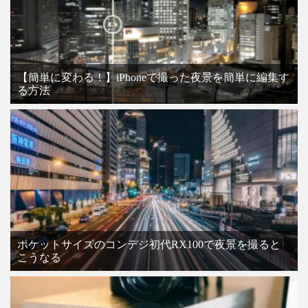
【簡単に変わる！】iPhoneで撮った夜景を簡単に編集す
る方法
ポケットサイズのコンデジ初代RX100で夜景を撮ると
こうなる