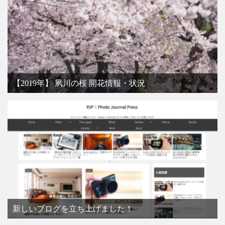
【2019年】 夙川の桜 開花情報・状況
新しいブログを立ち上げました！