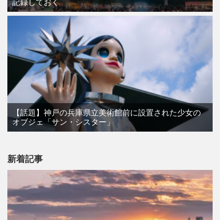
記録しておく
【話題】神戸の兵庫県立美術館前に設置された少女の
オブジェ「サン・シスター」
新着記事