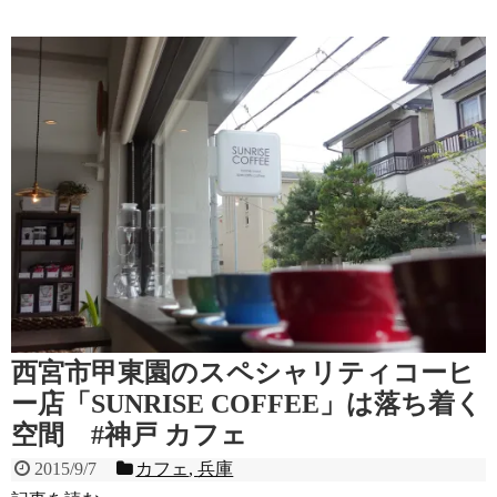
西宮市甲東園のスペシャリティコーヒ
ー店「SUNRISE COFFEE」は落ち着く
空間 #神戸 カフェ
2015/9/7
カフェ
,
兵庫