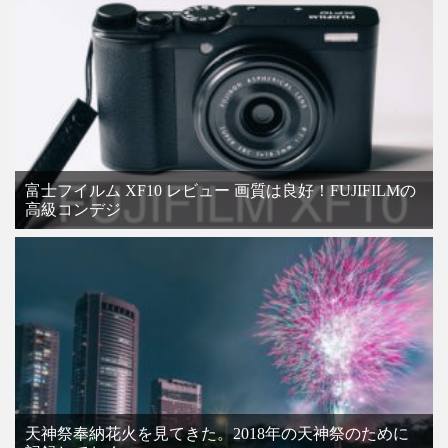
富士フイルム XF10 レビュー 画質は良好！FUJIFILMの
高級コンデジ
天神祭奉納花火を見てきた。2018年の天神祭のために