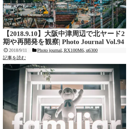
【2018.9.10】大阪中津周辺で北ヤード2
期や再開発を観察| Photo Journal Vol.94
2018/9/11
Photo journal
,
RX100M6
,
α6300
記事を読む