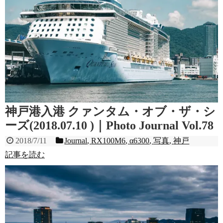
神戸港入港 クァンタム・オブ・ザ・シ
ーズ(2018.07.10 )｜Photo Journal Vol.78
2018/7/11
Journal
,
RX100M6
,
α6300
,
写真
,
神戸
記事を読む