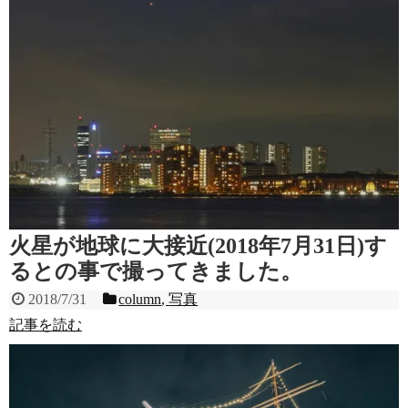
火星が地球に大接近(2018年7月31日)す
るとの事で撮ってきました。
2018/7/31
column
,
写真
記事を読む