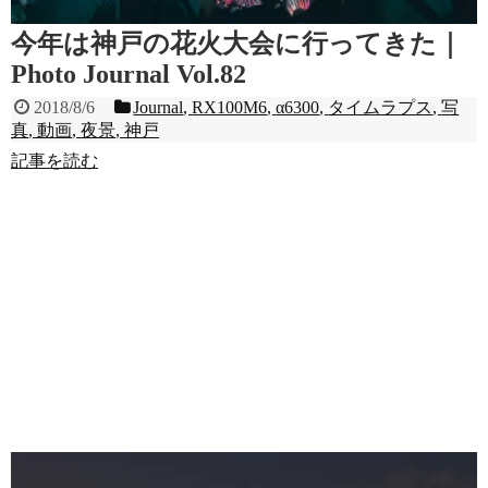
今年は神戸の花火大会に行ってきた｜
Photo Journal Vol.82
2018/8/6
Journal
,
RX100M6
,
α6300
,
タイムラプス
,
写
真
,
動画
,
夜景
,
神戸
記事を読む