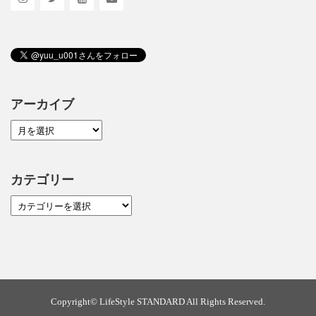
アーカイブ
カテゴリー
Copyright©
LifeStyle STANDARD
All Rights Reserved.