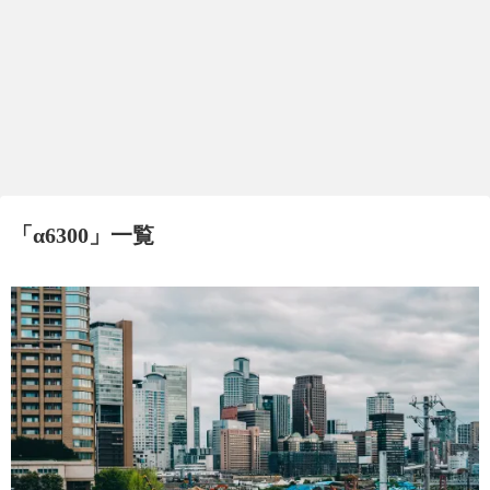
「
α6300
」
一覧