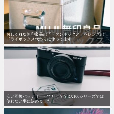
おしゃれな無印良品の「トタンボックス」をレンズの
ドライボックス代わりに使ってます
安い互換バッテリーってどう？？RX100シリーズでは
使わない事に決めました！