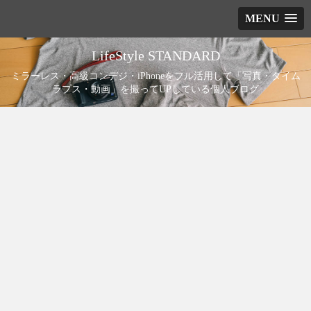
MENU
LifeStyle STANDARD
ミラーレス・高級コンデジ・iPhoneをフル活用して「写真・タイム
ラプス・動画」を撮ってUPしている個人ブログ