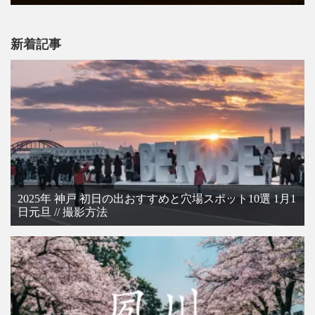
新着記事
2025年 神戸 初日の出おすすめと穴場スポット10選 1月1
日元旦 // 撮影方法