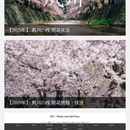
【2025年】 夙川の桜 開花状況
【2019年】 夙川の桜 開花情報・状況