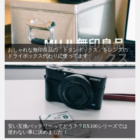
おしゃれな無印良品の「トタンボックス」をレンズの
ドライボックス代わりに使ってます
安い互換バッテリーってどう？？RX100シリーズでは
使わない事に決めました！