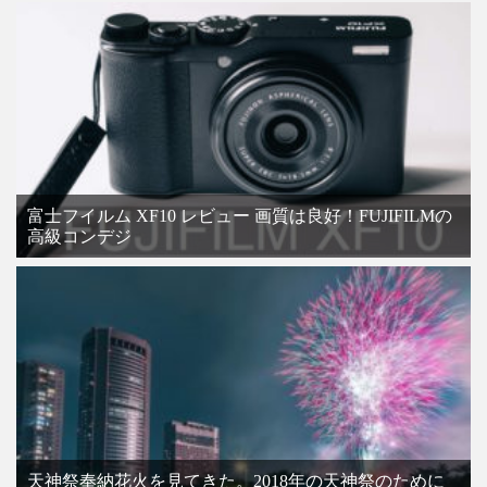
富士フイルム XF10 レビュー 画質は良好！FUJIFILMの
高級コンデジ
天神祭奉納花火を見てきた。2018年の天神祭のために