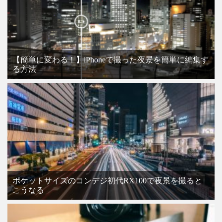
【簡単に変わる！】iPhoneで撮った夜景を簡単に編集す
る方法
ポケットサイズのコンデジ初代RX100で夜景を撮ると
こうなる