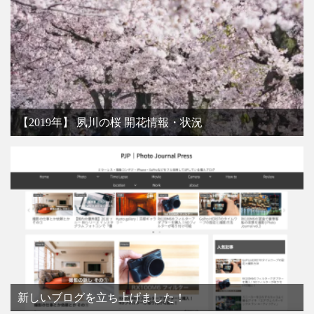
【2019年】 夙川の桜 開花情報・状況
新しいブログを立ち上げました！