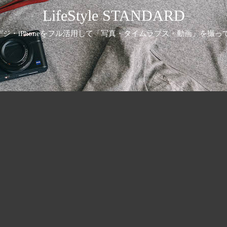
LifeStyle STANDARD
ジ・iPhoneをフル活用して「写真・タイムラプス・動画」を撮っ