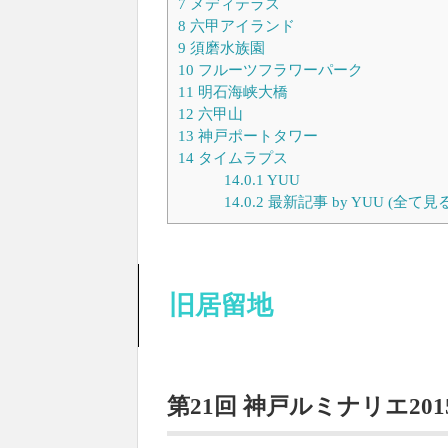
7
メディテラス
8
六甲アイランド
9
須磨水族園
10
フルーツフラワーパーク
11
明石海峡大橋
12
六甲山
13
神戸ポートタワー
14
タイムラプス
14.0.1
YUU
14.0.2
最新記事 by YUU (全て見る
旧居留地
第21回 神戸ルミナリエ201