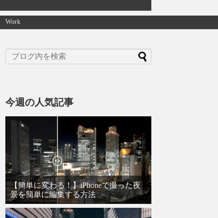
Work
今週の人気記事
【簡単に変わる！】iPhoneで撮った夜
景を簡単に編集する方法