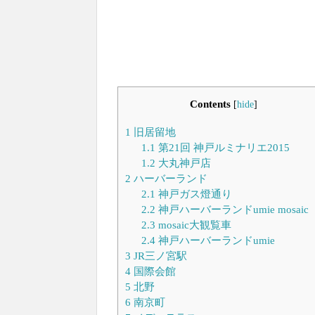
Contents
[
hide
]
1
旧居留地
1.1
第21回 神戸ルミナリエ2015
1.2
大丸神戸店
2
ハーバーランド
2.1
神戸ガス燈通り
2.2
神戸ハーバーランドumie mosaic
2.3
mosaic大観覧車
2.4
神戸ハーバーランドumie
3
JR三ノ宮駅
4
国際会館
5
北野
6
南京町