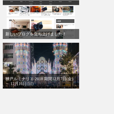
新しいブログを立ち上げました！
神戸ルミナリエ 2018 期間12月7日(金)
～ 12月16日(日)