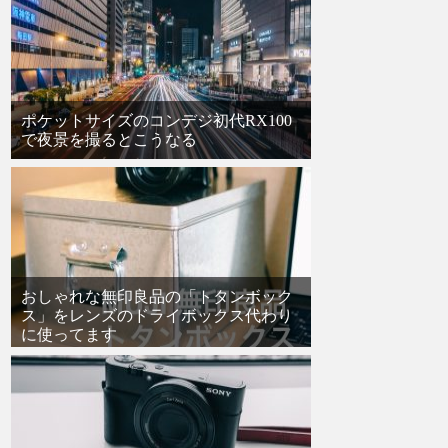
ポケットサイズのコンデジ初代RX100
で夜景を撮るとこうなる
おしゃれな無印良品の「トタンボック
ス」をレンズのドライボックス代わり
に使ってます