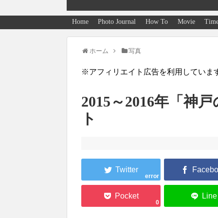
Home
Photo Journal
How To
Movie
Time
ホーム
写真
※アフィリエイト広告を利用していま
2015～2016年
ト
error
0