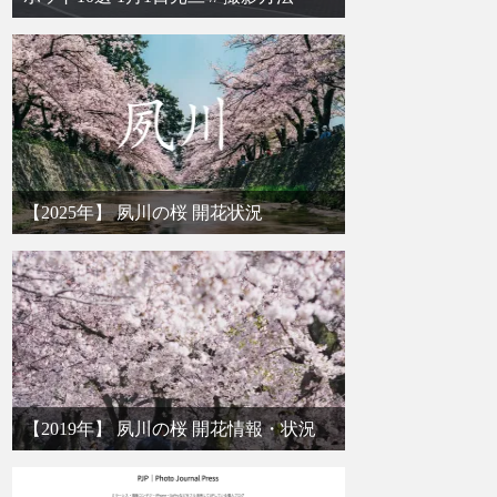
【2025年】 夙川の桜 開花状況
【2019年】 夙川の桜 開花情報・状況