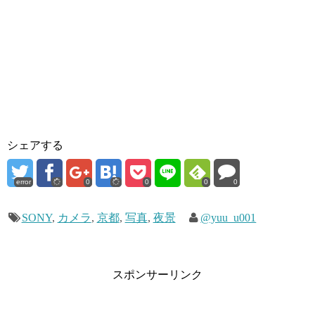
シェアする
error
0
0
0
0
SONY
,
カメラ
,
京都
,
写真
,
夜景
@yuu_u001
スポンサーリンク