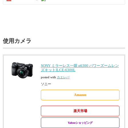
使用カメラ
SONY ミラーレス一眼 α6300 パワーズームレン
ズキットILCE-6300L
posted with
カエレバ
ソニー
Amazon
楽天市場
Yahooショッピング