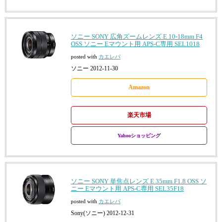
ソニー SONY 広角ズームレンズ E 10-18mm F4
OSS ソニー Eマウント用 APS-C専用 SEL1018
posted with
カエレバ
ソニー 2012-11-30
Amazon
楽天市場
Yahooショッピング
ソニー SONY 単焦点レンズ E 35mm F1.8 OSS ソ
ニー Eマウント用 APS-C専用 SEL35F18
posted with
カエレバ
Sony(ソニー) 2012-12-31