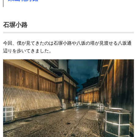
石塀小路
今回、僕が見てきたのは石塀小路や八坂の塔が見渡せる八坂通
辺りを歩いてきました。