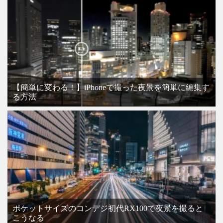
【簡単に変わる！】iPhoneで撮った夜景を簡単に編集す
る方法
ポケットサイズのコンデジ初代RX100で夜景を撮ると
こうなる