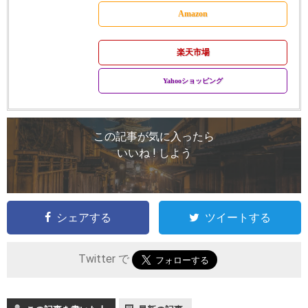
Amazon
楽天市場
Yahooショッピング
この記事が気に入ったら
いいね ! しよう
シェアする
ツイートする
Twitter で