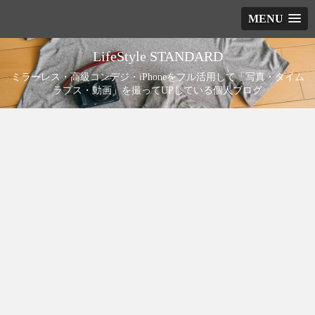
MENU
LifeStyle STANDARD
ミラーレス・高級コンデジ・iPhoneをフル活用して「写真・タイム
ラプス・動画」を撮ってUPしている個人ブログ