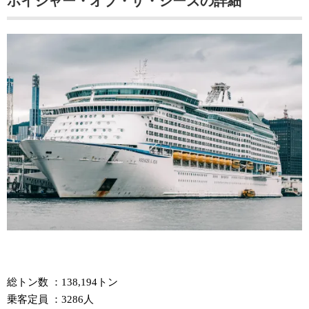
ボイジャー・オブ・ザ・シーズの詳細
総トン数 ：138,194トン
乗客定員 ：3286人