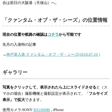
合は前日の大阪港（天保山）へ。
「クァンタム・オブ・ザ・シーズ」の位置情報
現在の位置や航路の確認は
コチラ
から可能です
先月の入港時の記事
→
神戸港入港 クァンタム・オブ・ザ・シーズ(2018.07.10 )
ギャラリー
写真をクリックして、表示されたら
上にスライドさせる
と（ス
マホの場合）撮影機種と撮影設定が表示されて、「
フルサイズ
表示」で拡大
できます。
使用カメラ:SONY
RX100M6
, iPhone