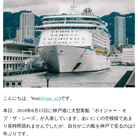
こんにちは、Yuu(
@yuu_u1
)です。
本日、2018年8月15日に神戸港に大型客船「ボイジャー・オ
ブ・ザ・シーズ」が入港しています。あいにくの空模様であま
り長時間居れませんでしたが、自分がこの船を神戸で見るのは3
年ぶりです。