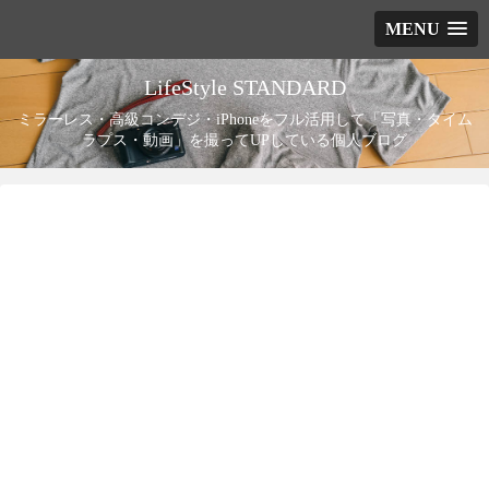
MENU
LifeStyle STANDARD
ミラーレス・高級コンデジ・iPhoneをフル活用して「写真・タイム
ラプス・動画」を撮ってUPしている個人ブログ