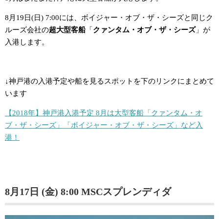
8月19日(日) 7:00には、ボイジャー・オブ・ザ・シーズと同じク
ルーズ会社の
超大型客船
「
クァンタム・オブ・ザ・シーズ
」が
入港します。
↓神戸港の入港予定や船を見るスポットを下のリンクにまとめて
います
【2018年】神戸港入港予定 8月は大型客船「クァンタム・オ
ブ・ザ・シーズ」「ボイジャー・オブ・ザ・シーズ」など入
港！
8月17日
(金) 8:00
MSCスプレンディダ