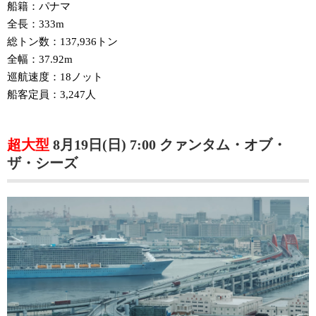
船籍：パナマ
全長：333m
総トン数：137,936トン
全幅：37.92m
巡航速度：18ノット
船客定員：3,247人
超大型
8月19日(日) 7:00 クァンタム・オブ・
ザ・シーズ