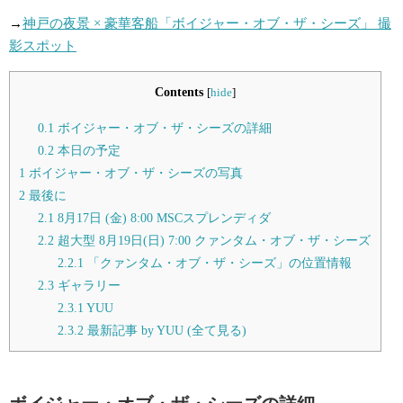
→
神戸の夜景 × 豪華客船「ボイジャー・オブ・ザ・シーズ」 撮
影スポット
Contents
[
hide
]
0.1
ボイジャー・オブ・ザ・シーズの詳細
0.2
本日の予定
1
ボイジャー・オブ・ザ・シーズの写真
2
最後に
2.1
8月17日 (金) 8:00 MSCスプレンディダ
2.2
超大型 8月19日(日) 7:00 クァンタム・オブ・ザ・シーズ
2.2.1
「クァンタム・オブ・ザ・シーズ」の位置情報
2.3
ギャラリー
2.3.1
YUU
2.3.2
最新記事 by YUU (全て見る)