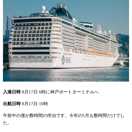
入港日時
8月17日 6時に神戸ポートターミナルへ
出航日時
8月17日 10時
午前中の僅か数時間の停泊です。今年の5月も数時間だけでし
た。