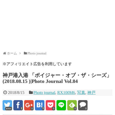
ホーム
Photo journal
※アフィリエイト広告を利用しています
神戸港入港 「ボイジャー・オブ・ザ・シーズ」
(2018.08.15 )|Photo Journal Vol.84
2018/8/15
Photo journal
,
RX100M6
,
写真
,
神戸
error
0
0
0
0