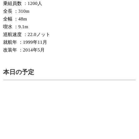
乗組員数 ：1200人
全長 ：310m
全幅 ：48m
喫水 ：9.1m
巡航速度 ：22.0ノット
就航年 ：1999年11月
改装年 ：2014年5月
本日の予定