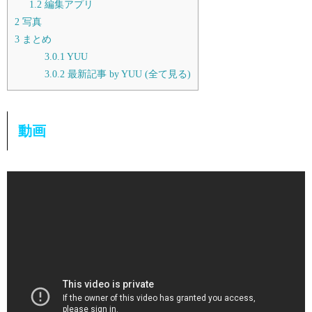
1.2
編集アプリ
2
写真
3
まとめ
3.0.1
YUU
3.0.2
最新記事 by YUU (全て見る)
動画