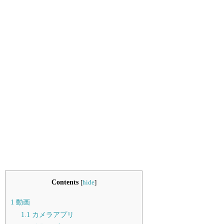
Contents
[
hide
]
1
動画
1.1
カメラアプリ