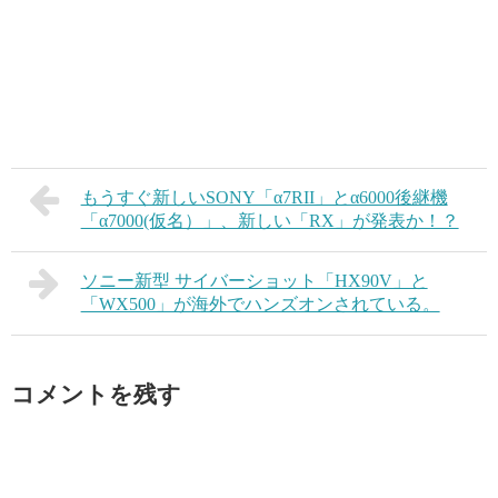
もうすぐ新しいSONY「α7RII」とα6000後継機
「α7000(仮名）」、新しい「RX」が発表か！？
ソニー新型 サイバーショット「HX90V」と
「WX500」が海外でハンズオンされている。
コメントを残す