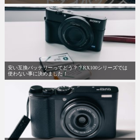
安い互換バッテリーってどう？？RX100シリーズでは
使わない事に決めました！