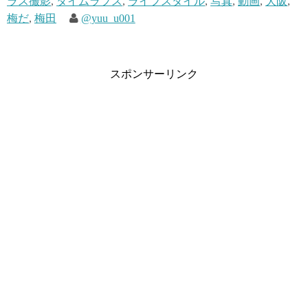
ラス撮影
,
タイムラプス
,
ライフスタイル
,
写真
,
動画
,
大阪
,
梅だ
,
梅田
@yuu_u001
スポンサーリンク