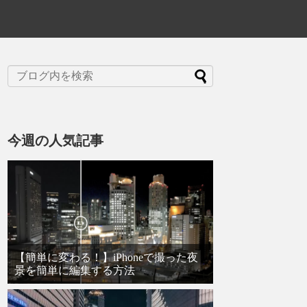
今週の人気記事
【簡単に変わる！】iPhoneで撮った夜
景を簡単に編集する方法