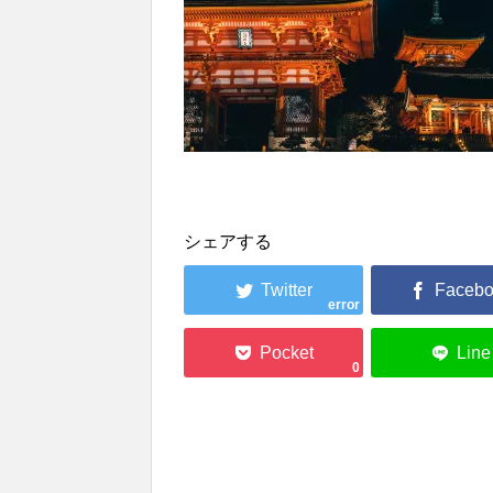
シェアする
error
0