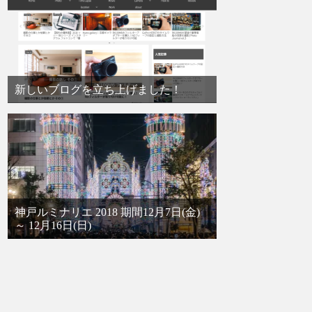
新しいブログを立ち上げました！
神戸ルミナリエ 2018 期間12月7日(金)
～ 12月16日(日)