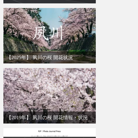
【2025年】 夙川の桜 開花状況
【2019年】 夙川の桜 開花情報・状況