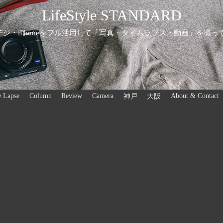
LifeStyle STANDARD
ジ・iPhoneをフル活用して「写真・タイムラプス・動画」を撮っ
 Lapse
Column
Review
Camera
About & Contact
神戸
大阪