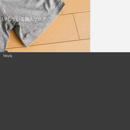
てUPしている個人ブログ
Work