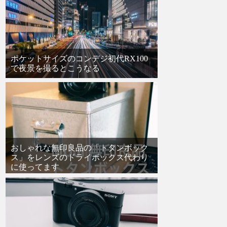
ポケットサイズのコンデジ初代RX100
で夜景を撮るとこうなる
おしゃれな無印良品の「トタンボック
ス」をレンズのドライボックス代わり
に使ってます