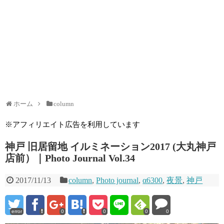
ホーム
column
※アフィリエイト広告を利用しています
神戸 旧居留地 イルミネーション2017 (大丸神戸
店前）｜Photo Journal Vol.34
2017/11/13
column
,
Photo journal
,
α6300
,
夜景
,
神戸
error
0
0
0
0