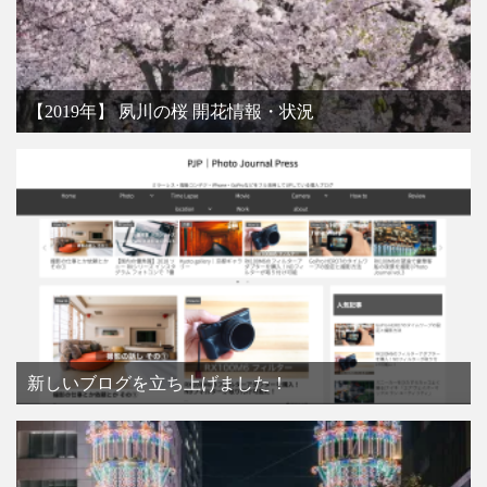
【2019年】 夙川の桜 開花情報・状況
新しいブログを立ち上げました！