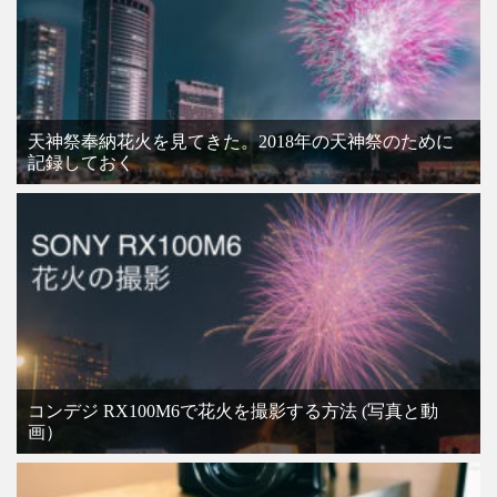
天神祭奉納花火を見てきた。2018年の天神祭のために
記録しておく
コンデジ RX100M6で花火を撮影する方法 (写真と動
画）