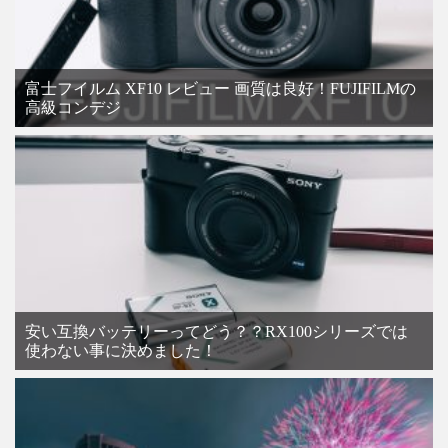
富士フイルム XF10 レビュー 画質は良好！FUJIFILMの
高級コンデジ
安い互換バッテリーってどう？？RX100シリーズでは
使わない事に決めました！