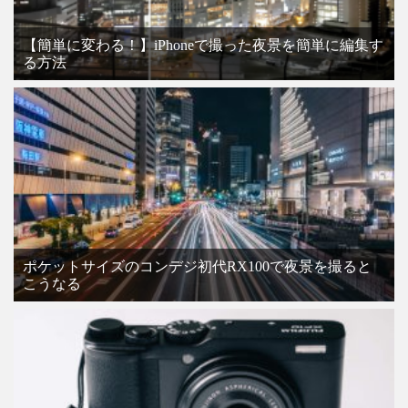
【簡単に変わる！】iPhoneで撮った夜景を簡単に編集す
る方法
ポケットサイズのコンデジ初代RX100で夜景を撮ると
こうなる