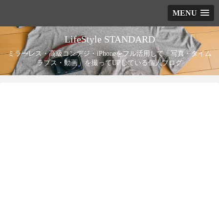
MENU
LifeStyle STANDARD
ミラーレス・高級コンデジ・iPhoneをフル活用して「写真・タイム
ラプス・動画」を撮ってUPしている個人ブログ