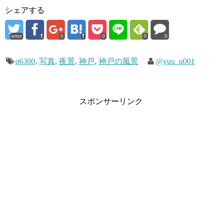
シェアする
error
0
0
0
0
α6300
,
写真
,
夜景
,
神戸
,
神戸の風景
@yuu_u001
スポンサーリンク