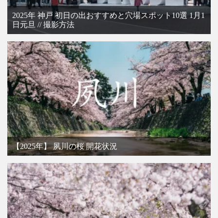
2025年 神戸 初日の出おすすめと穴場スポット10選 1月1
日元旦 // 撮影方法
【2025年】 夙川の桜 開花状況