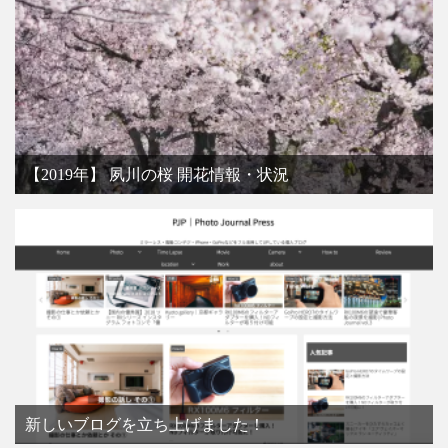
【2019年】 夙川の桜 開花情報・状況
新しいブログを立ち上げました！