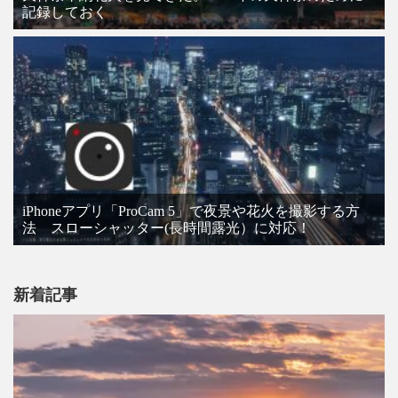
記録しておく
iPhoneアプリ「ProCam 5」で夜景や花火を撮影する方
法 スローシャッター(長時間露光）に対応！
新着記事