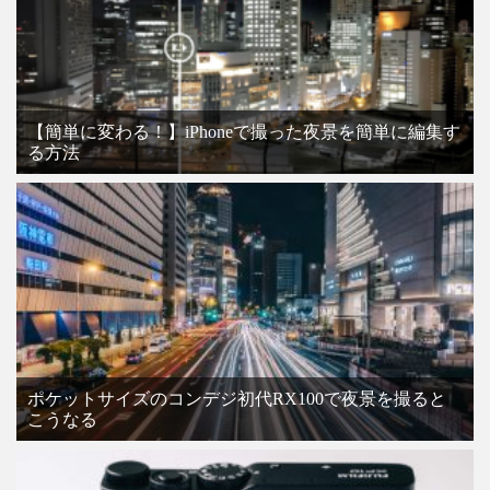
【簡単に変わる！】iPhoneで撮った夜景を簡単に編集す
る方法
ポケットサイズのコンデジ初代RX100で夜景を撮ると
こうなる