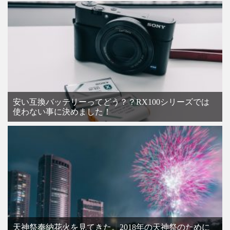
安い互換バッテリーってどう？？RX100シリーズでは
使わない事に決めました！
天神祭奉納花火を見てきた。2018年の天神祭のために