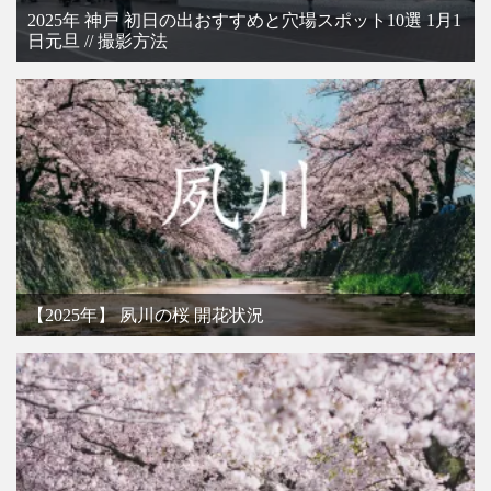
2025年 神戸 初日の出おすすめと穴場スポット10選 1月1
日元旦 // 撮影方法
【2025年】 夙川の桜 開花状況