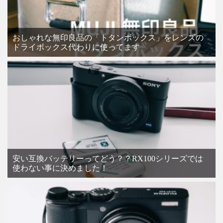
おしゃれな無印良品の「トタンボックス」をレンズの
ドライボックス代わりに使ってます
安い互換バッテリーってどう？？RX100シリーズでは
使わない事に決めました！