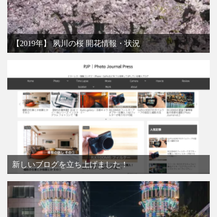
【2019年】 夙川の桜 開花情報・状況
新しいブログを立ち上げました！