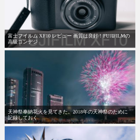
富士フイルム XF10 レビュー 画質は良好！FUJIFILMの
高級コンデジ
天神祭奉納花火を見てきた。2018年の天神祭のために
記録しておく