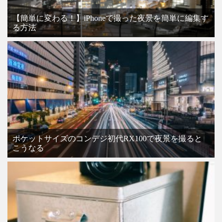
【簡単に変わる！】iPhoneで撮った夜景を簡単に編集す
る方法
ポケットサイズのコンデジ初代RX100で夜景を撮ると
こうなる