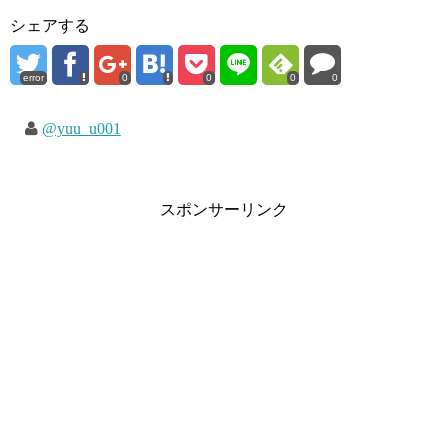
シェアする
error
0
0
0
0
@yuu_u001
スポンサーリンク