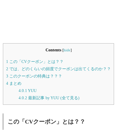
Contents
[
hide
]
1
この「CVクーポン」とは？？
2
では、どのくらいの頻度でクーポンは出てくるのか？？
3
このクーポンの特典は？？？
4
まとめ
4.0.1
YUU
4.0.2
最新記事 by YUU (全て見る)
この「CVクーポン」とは？？