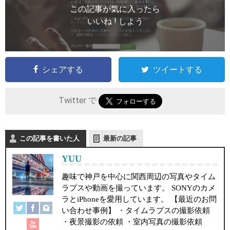
この記事が気に入ったら
いいね ! しよう
シェアする
ツイートする
Twitter で
この記事を書いた人
最新の記事
YUU
趣味で神戸を中心に関西周辺の写真やタイム
ラプスや動画を撮っています。 SONYのカメ
ラとiPhoneを愛用しています。 【最近のお問
い合わせ事例】 ・タイムラプスの撮影依頼
・夜景撮影の依頼 ・室内写真の撮影依頼