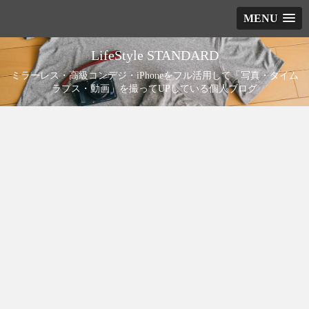
MENU
LifeStyle STANDARD
ミラーレス・高級コンデジ・iPhoneをフル活用して「写真・タイム
ラプス・動画」を撮ってUPしている個人ブログ