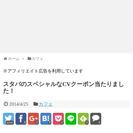
ホーム
カフェ
※アフィリエイト広告を利用しています
スタバのスペシャルなCVクーポン当たりまし
た！
2014/4/25
カフェ
error
0
0
0
0