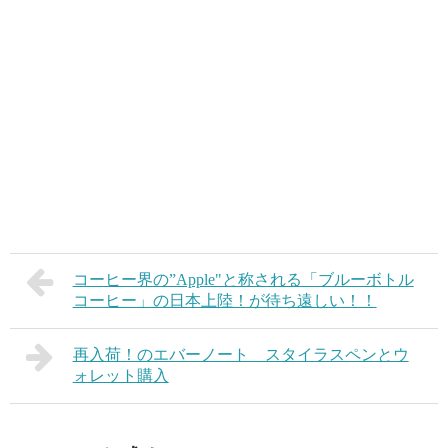
コーヒー界の”Apple"と称される「ブルーボトル
コーヒー」の日本上陸！が待ち遠しい！！
再入荷！のエバーノート スタイラスペンとウ
ォレット購入