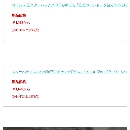
ブランド 元スターバックスCEOが教える「自分ブランド」を築く48の心得
新品価格
￥1,512
から
(2014/4/25 21:26時点)
スターバックスはなぜ値下げもテレビCMもしないのに強いブランドでいら
新品価格
￥1,620
から
(2014/4/25 21:26時点)