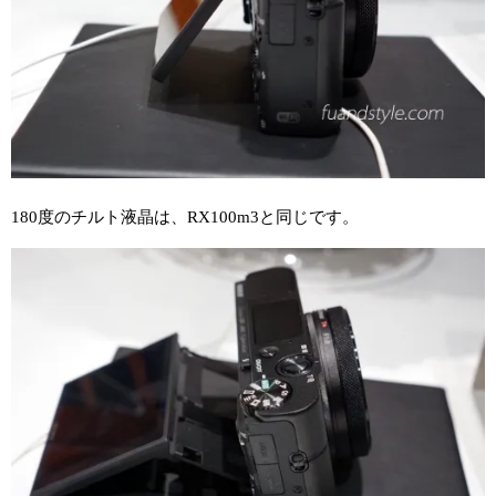
180度のチルト液晶は、RX100m3と同じです。