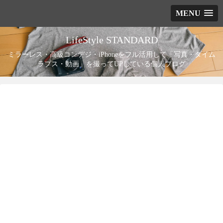
MENU
LifeStyle STANDARD
ミラーレス・高級コンデジ・iPhoneをフル活用して「写真・タイム
ラプス・動画」を撮ってUPしている個人ブログ