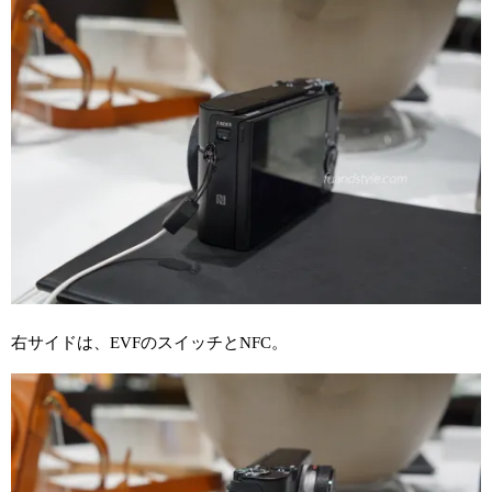
右サイドは、EVFのスイッチとNFC。