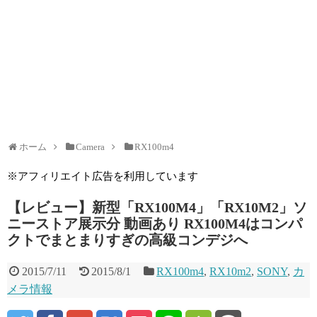
ホーム
Camera
RX100m4
※アフィリエイト広告を利用しています
【レビュー】新型「RX100M4」「RX10M2」ソ
ニーストア展示分 動画あり RX100M4はコンパ
クトでまとまりすぎの高級コンデジへ
2015/7/11
2015/8/1
RX100m4
,
RX10m2
,
SONY
,
カ
メラ情報