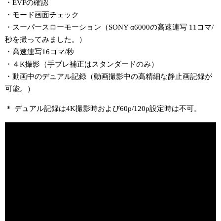
・EVFの確認
・モード画面チェック
・スーパースローモーション（SONY α6000の高速連写 11コマ/
秒を撮ってみました。）
・高速連写16コマ/秒
・４K撮影（手ブレ補正はスタンダードのみ）
・動画中のデュアル記録（動画撮影中の高精細な静止画記録が
可能。）
＊ デュアル記録は4K撮影時および60p/120p設定時は不可。