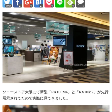
error
0
0
0
0
ソニーストア大阪にて新型「RX100M4」と「RX10M2」が先行
展示されてたので実際に見てきました。