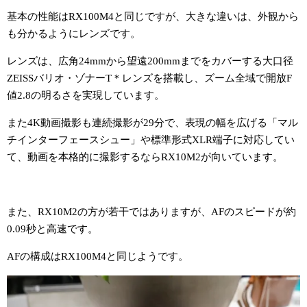
基本の性能はRX100M4と同じですが、大きな違いは、外観から
も分かるようにレンズです。
レンズは、広角24mmから望遠200mmまでをカバーする大口径
ZEISSバリオ・ゾナーT＊レンズを搭載し、ズーム全域で開放F
値2.8の明るさを実現しています。
また4K動画撮影も連続撮影が29分で、表現の幅を広げる「マル
チインターフェースシュー」や標準形式XLR端子に対応してい
て、動画を本格的に撮影するならRX10M2が向いています。
また、RX10M2の方が若干ではありますが、AFのスピードが約
0.09秒と高速です。
AFの構成はRX100M4と同じようです。