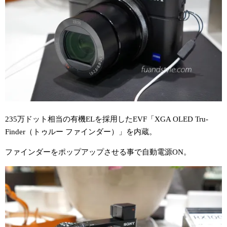
235万ドット相当の有機ELを採用したEVF「XGA OLED Tru-
Finder（トゥルー ファインダー）」を内蔵。
ファインダーをポップアップさせる事で自動電源ON。