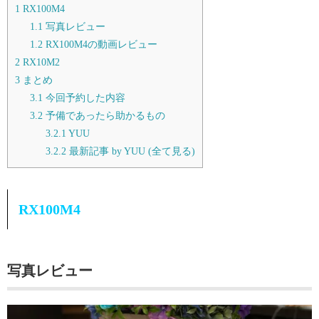
1
RX100M4
1.1
写真レビュー
1.2
RX100M4の動画レビュー
2
RX10M2
3
まとめ
3.1
今回予約した内容
3.2
予備であったら助かるもの
3.2.1
YUU
3.2.2
最新記事 by YUU (全て見る)
RX100M4
写真レビュー