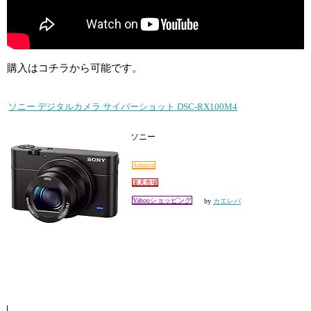
購入はコチラから可能です。
ソニー デジタルカメラ サイバーショット DSC-RX100M4
ソニー
Amazon
楽天市場
Yahooショッピング
by
カエレバ