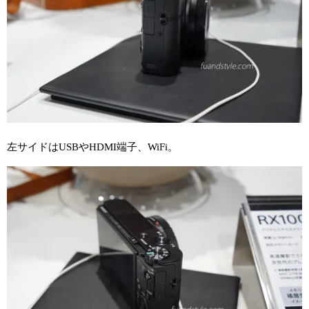
左サイドはUSBやHDMI端子、WiFi。