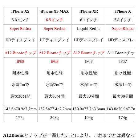
iPhone XS
iPhone XS MAX
iPhone XR
iPhone X
5.8インチ
6.5インチ
6.1インチ
5.8インチ
Super Retina
Super Retina
Liquid Retina
Super Retina
HDディスプレイ
HDディスプレイ
HDディスプレイ
HDディスプレイ
A12 Bionicチップ
A12 Bionicチップ
A12 Bionicチップ
A11 Bionicチッ
IP68
IP68
IP67
IP67
耐水性能
耐水性能
耐水性能
耐水性能
水深2mで
水深2mで
水深1mで
水深1mで
最大30分間
最大30分間
最大30分間
最大30分間
143.6×70.9×7.7mm
157.5×77.4×7.7mm
150.9×75.7×8.3mm
143.6×70.9×7.7m
177g
208g
194g
174g
A12Bionic
とチップが一新したことにより、これまでとは異なっ