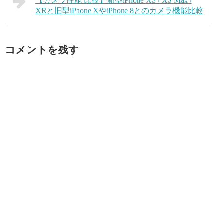
【カメラ性能 比較】新型iPhone XS / XS Max /
XRと旧型iPhone XやiPhone 8とのカメラ機能比較
コメントを残す