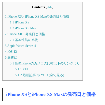
Contents
[
hide
]
1
iPhone XSとiPhone XS Maxの発売日と価格
1.1
iPhone XS
1.2
iPhone XS Max
2
iPhone XR 発売日と価格
2.1
基本性能の比較
3
Apple Watch Series 4
4
iOS 12
5
最後に
5.1
新型iPhoneのカメラの比較は下のリンクより
5.1.1
YUU
5.1.2
最新記事 by YUU (全て見る)
iPhone X
S
とiPhone X
S
Maxの発売日と価格