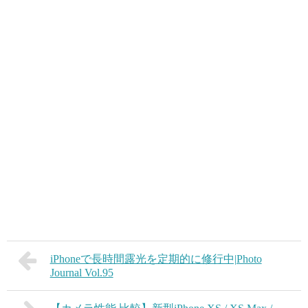
iPhoneで長時間露光を定期的に修行中|Photo
Journal Vol.95