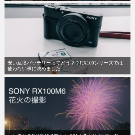
安い互換バッテリーってどう？？RX100シリーズでは
使わない事に決めました！