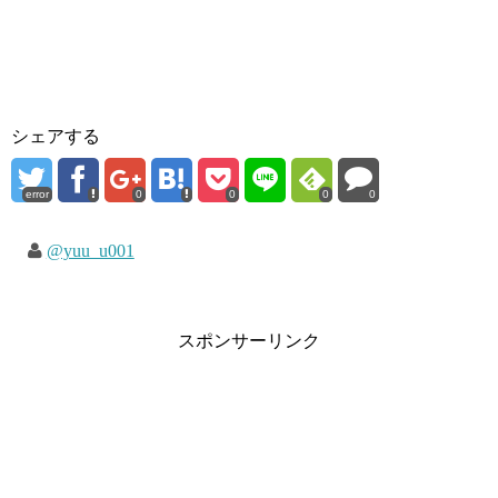
シェアする
error
0
0
0
0
@yuu_u001
スポンサーリンク