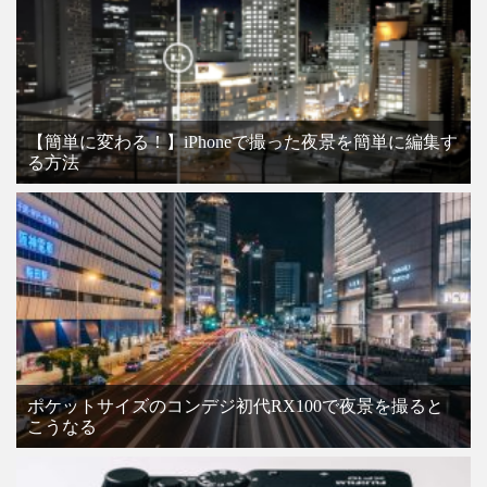
【簡単に変わる！】iPhoneで撮った夜景を簡単に編集す
る方法
ポケットサイズのコンデジ初代RX100で夜景を撮ると
こうなる