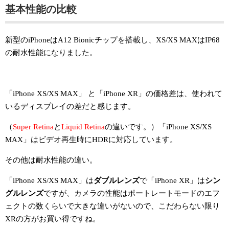
基本性能の比較
新型のiPhoneはA12 Bionicチップを搭載し、XS/XS MAXはIP68
の耐水性能になりました。
「iPhone XS/XS MAX」 と「iPhone XR」の価格差は、使われて
いるディスプレイの差だと感じます。
（
Super Retina
と
Liquid Retina
の違いです
。）「iPhone XS/XS
MAX」はビデオ再生時にHDRに対応しています。
その他は耐水性能の違い。
「iPhone XS/XS MAX」は
ダブルレンズ
で「iPhone XR」は
シン
グルレンズ
ですが、カメラの性能はポートレートモードのエフ
ェクトの数くらいで大きな違いがないので、こだわらない限り
XRの方がお買い得ですね。