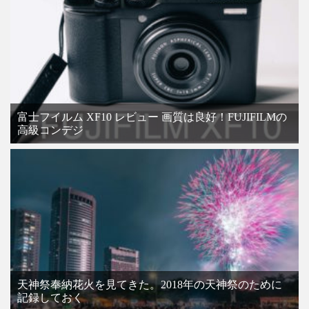
富士フイルム XF10 レビュー 画質は良好！FUJIFILMの
高級コンデジ
天神祭奉納花火を見てきた。2018年の天神祭のために
記録しておく