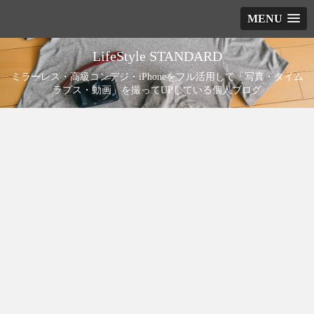
MENU
LifeStyle STANDARD
ミラーレス・高級コンデジ・iPhoneをフル活用して「写真・タイム
ラプス・動画」を撮ってUPしている個人ブログ