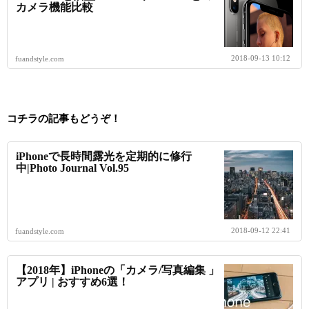
カメラ機能比較
2018-09-13 10:12
fuandstyle.com
コチラの記事もどうぞ！
iPhoneで長時間露光を定期的に修行
中|Photo Journal Vol.95
2018-09-12 22:41
fuandstyle.com
【2018年】iPhoneの「カメラ/写真編集 」
アプリ | おすすめ6選！