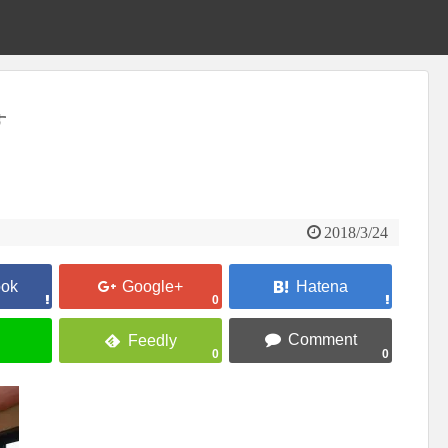
す
2018/3/24
0
0
0