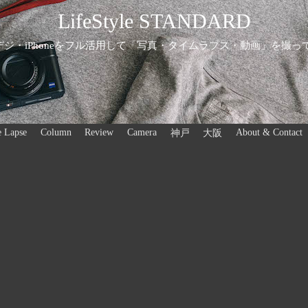
LifeStyle STANDARD
ジ・iPhoneをフル活用して「写真・タイムラプス・動画」を撮っ
 Lapse
Column
Review
Camera
About & Contact
神戸
大阪