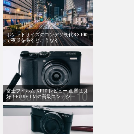
ポケットサイズのコンデジ初代RX100
で夜景を撮るとこうなる
富士フイルム XF10 レビュー 画質は良
好！FUJIFILMの高級コンデジ