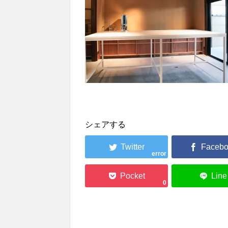
シェアする
error
0