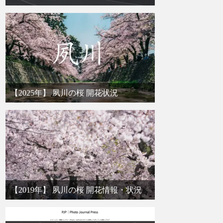
【2025年】 夙川の桜 開花状況
【2019年】 夙川の桜 開花情報・状況