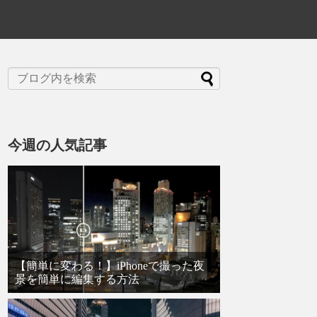
今週の人気記事
【簡単に変わる！】iPhoneで撮った夜
景を簡単に編集する方法