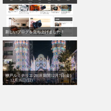
新しいブログを立ち上げました！
神戸ルミナリエ 2018 期間12月7日(金)
～ 12月16日(日)