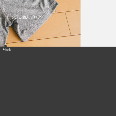
てUPしている個人ブログ
Work