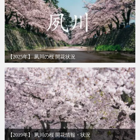
【2025年】 夙川の桜 開花状況
【2019年】 夙川の桜 開花情報・状況