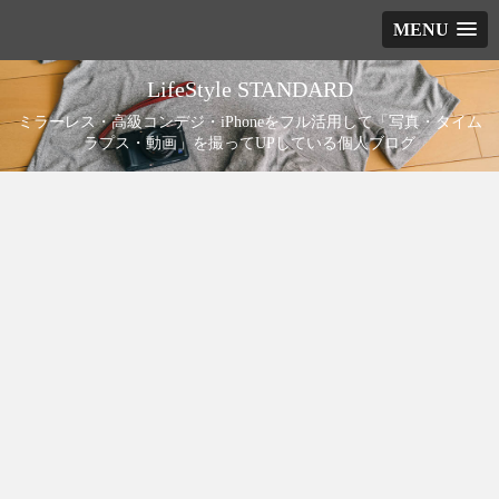
MENU
LifeStyle STANDARD
ミラーレス・高級コンデジ・iPhoneをフル活用して「写真・タイム
ラプス・動画」を撮ってUPしている個人ブログ