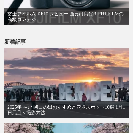
富士フイルム XF10 レビュー 画質は良好！FUJIFILMの
高級コンデジ
新着記事
2025年 神戸 初日の出おすすめと穴場スポット10選 1月1
日元旦 // 撮影方法