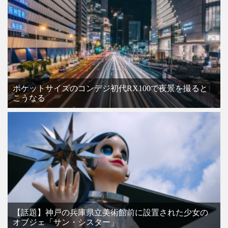
ポケットサイズのコンデジ初代RX100で夜景を撮ると
こうなる
【話題】神戸の兵庫県立美術館前に設置された少女の
オブジェ「サン・シスター」