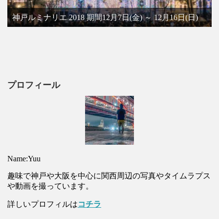
神戸ルミナリエ 2018 期間12月7日(金) ～ 12月16日(日)
プロフィール
Name:Yuu
趣味で神戸や大阪を中心に関西周辺の写真やタイムラプス
や動画を撮っています。
詳しいプロフィルは
コチラ