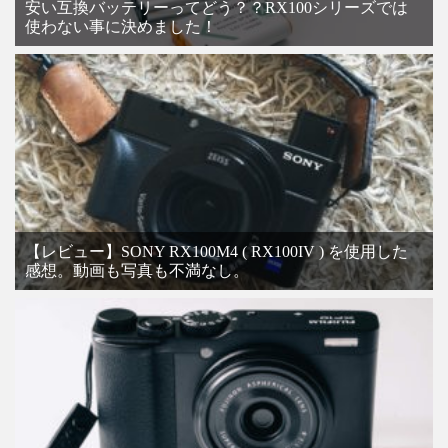
安い互換バッテリーってどう？？RX100シリーズでは
使わない事に決めました！
【レビュー】SONY RX100M4 ( RX100IV ) を使用した
感想。動画も写真も不満なし。