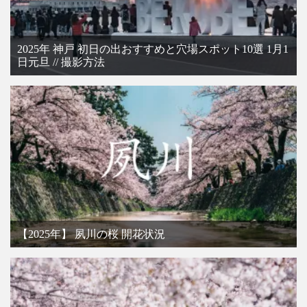
2025年 神戸 初日の出おすすめと穴場スポット10選 1月1
日元旦 // 撮影方法
【2025年】 夙川の桜 開花状況