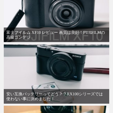
富士フイルム XF10 レビュー 画質は良好！FUJIFILMの
高級コンデジ
安い互換バッテリーってどう？？RX100シリーズでは
使わない事に決めました！