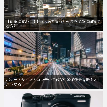
【簡単に変わる！】iPhoneで撮った夜景を簡単に編集す
る方法
ポケットサイズのコンデジ初代RX100で夜景を撮ると
こうなる