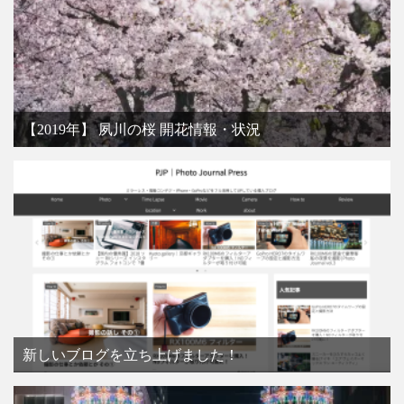
【2019年】 夙川の桜 開花情報・状況
新しいブログを立ち上げました！