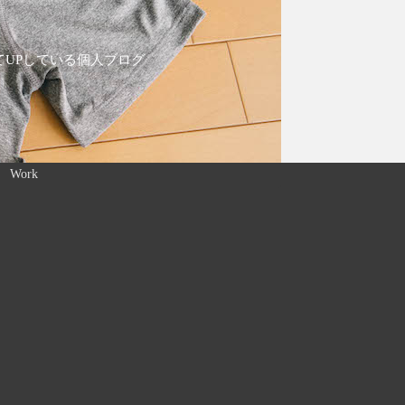
てUPしている個人ブログ
Work