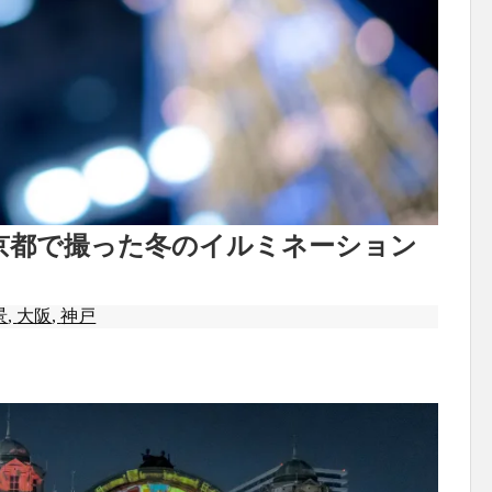
京都で撮った冬のイルミネーション
景
,
大阪
,
神戸