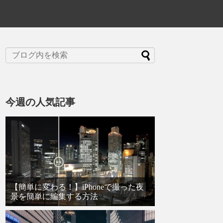
今週の人気記事
【簡単に変わる！】iPhoneで撮った夜
景を簡単に編集する方法