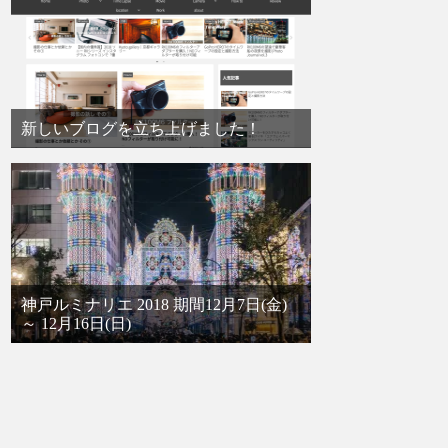
新しいブログを立ち上げました！
神戸ルミナリエ 2018 期間12月7日(金)
～ 12月16日(日)