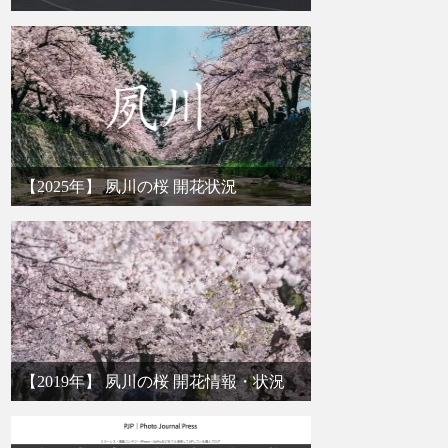
【2025年】 夙川の桜 開花状況
【2019年】 夙川の桜 開花情報・状況