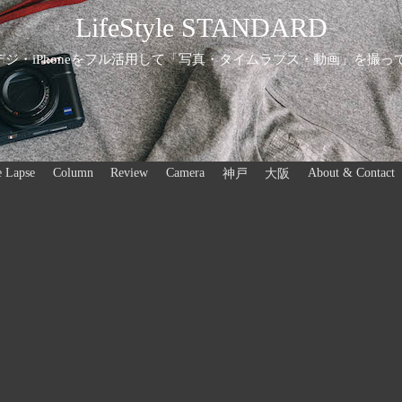
LifeStyle STANDARD
ジ・iPhoneをフル活用して「写真・タイムラプス・動画」を撮っ
 Lapse
Column
Review
Camera
About & Contact
神戸
大阪