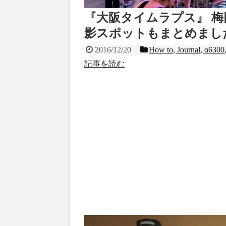
『大阪タイムラプス』 
影スポットもまとめまし
2016/12/20
How to
,
Journal
,
α6300
記事を読む