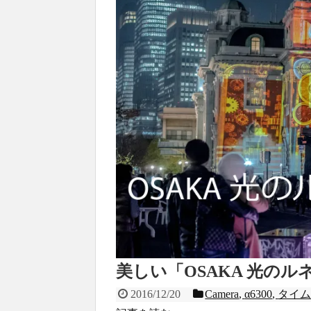
美しい「OSAKA 光のル
2016/12/20
Camera
,
α6300
,
タイ