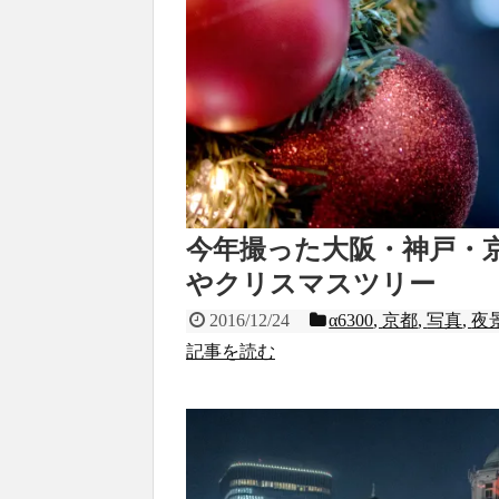
今年撮った大阪・神戸・
やクリスマスツリー
2016/12/24
α6300
,
京都
,
写真
,
夜
記事を読む