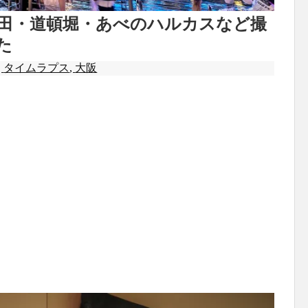
梅田・道頓堀・あべのハルカスなど撮
た
,
タイムラプス
,
大阪