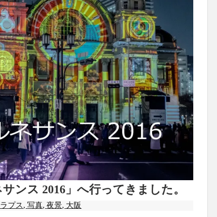
ネサンス 2016」へ行ってきました。
ムラプス
,
写真
,
夜景
,
大阪