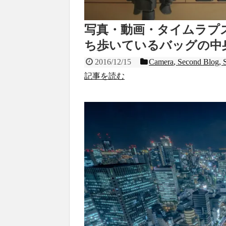
写真・動画・タイムラプスを
ち歩いているバッグの中
2016/12/15
Camera
,
Second Blog
,
記事を読む