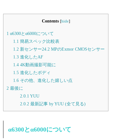
Contents
[
hide
]
1
α6300とα6000について
1.1
簡易スペック比較表
1.2
新センサー24.2 MPのExmor CMOSセンサー
1.3
進化したAF
1.4
4K動画撮影可能に
1.5
進化したボディ
1.6
その他、進化した嬉しい点
2
最後に
2.0.1
YUU
2.0.2
最新記事 by YUU (全て見る)
α6300とα6000について