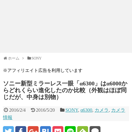
ホーム
SONY
※アフィリエイト広告を利用しています
ソニー新型ミラーレス一眼「α6300」はα6000か
らどれくらい進化したのか比較（外観はほぼ同
じだが、中身は別物）
2016/2/4
2016/5/20
SONY
,
α6300
,
カメラ
,
カメラ
情報