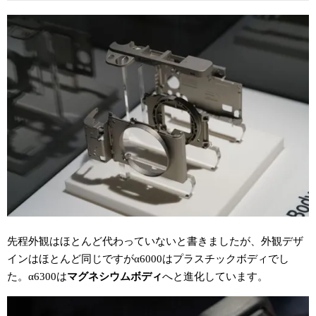
先程外観はほとんど代わっていないと書きましたが、外観デザ
インはほとんど同じですがα6000はプラスチックボディでし
た。α6300は
マグネシウムボディ
へと進化しています。