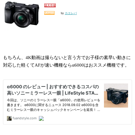
楽天市場
Amazon
by
カエレバ
もちろん、4K動画は撮らないと言う方でお子様の素早い動きに
対応した軽くてAFが速い機種ならα6000はおススメ機種です。