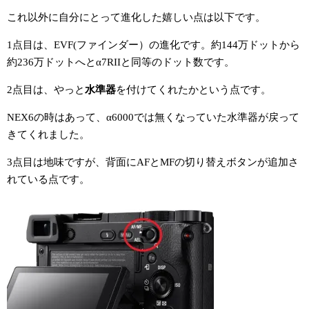
これ以外に自分にとって進化した嬉しい点は以下です。
1点目は、EVF(ファインダー）の進化です。約144万ドットから
約236万ドットへとα7RIIと同等のドット数です。
2点目は、やっと
水準器
を付けてくれたかという点です。
NEX6の時はあって、α6000では無くなっていた水準器が戻って
きてくれました。
3点目は地味ですが、背面にAFとMFの切り替えボタンが追加さ
れている点です。