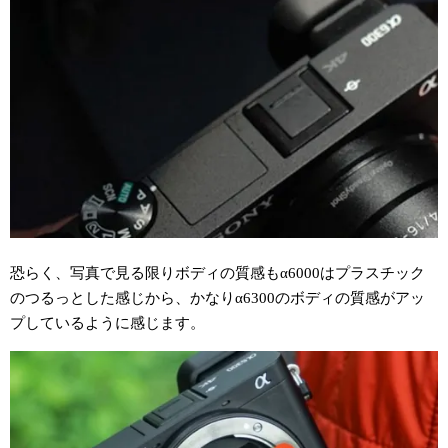
恐らく、写真で見る限りボディの質感もα6000はプラスチック
のつるっとした感じから、かなりα6300のボディの質感がアッ
プしているように感じます。