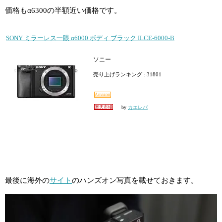
価格もα6300の半額近い価格です。
SONY ミラーレス一眼 α6000 ボディ ブラック ILCE-6000-B
ソニー
売り上げランキング : 31801
Amazon
楽天市場
by
カエレバ
最後に海外の
サイト
のハンズオン写真を載せておきます。