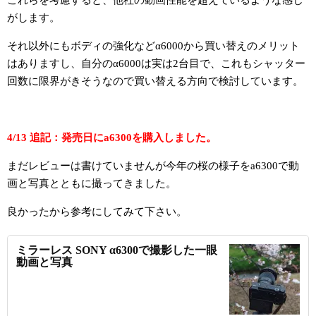
これらを考慮すると、他社の動画性能を超えているような感じ
がします。
それ以外にもボディの強化などα6000から買い替えのメリット
はありますし、自分のα6000は実は2台目で、これもシャッター
回数に限界がきそうなので買い替える方向で検討しています。
4/13 追記：発売日にa6300を購入しました。
まだレビューは書けていませんが今年の桜の様子をa6300で動
画と写真とともに撮ってきました。
良かったから参考にしてみて下さい。
ミラーレス SONY α6300で撮影した一眼
動画と写真