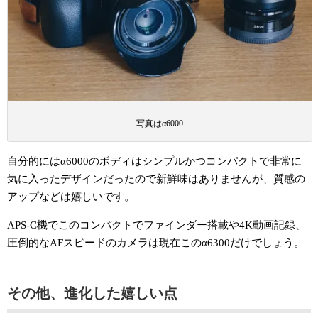
写真はα6000
自分的にはα6000のボディはシンプルかつコンパクトで非常に
気に入ったデザインだったので新鮮味はありませんが、質感の
アップなどは嬉しいです。
APS-C機でこのコンパクトでファインダー搭載や4K動画記録、
圧倒的なAFスピードのカメラは現在このα6300だけでしょう。
その他、進化した嬉しい点