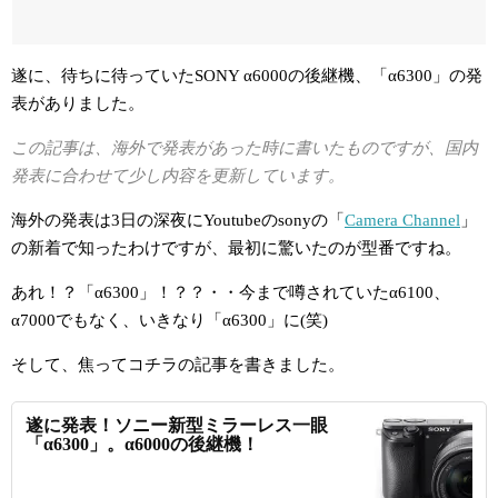
遂に、待ちに待っていたSONY α6000の後継機、「α6300」の発
表がありました。
この記事は、海外で発表があった時に書いたものですが、国内
発表に合わせて少し内容を更新しています。
海外の発表は3日の深夜にYoutubeのsonyの「
Camera Channel
」
の新着で知ったわけですが、最初に驚いたのが型番ですね。
あれ！？「α6300」！？？・・今まで噂されていたα6100、
α7000でもなく、いきなり「α6300」に(笑)
そして、焦ってコチラの記事を書きました。
遂に発表！ソニー新型ミラーレス一眼
「α6300」。α6000の後継機！