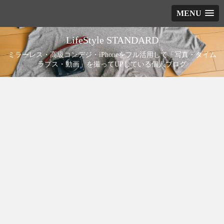
MENU
LifeStyle STANDARD
ミラーレス・高級コンデジ・iPhoneをフル活用して「写真・タイム
ラプス・動画」を撮ってUPしている個人ブログ