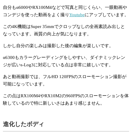
自分もα6000やRX100M4などで写真と同じくらい、一眼動画や
コンデジを使った動画をよく撮り
Youtube
にアップしています。
この4K機能はSuper 35mmでクロップなしの全画素読み出しと
なっています。画質の向上が気になります。
しかし自分の楽しみは撮影した後の編集が楽しいです。
α6300もカラーグレーディングをしやすい、ダイナミックレン
ジが広いs-Log3に対応している点は非常に嬉しいです。
あと動画撮影では、フルHD 120FPSのスローモーション撮影が
可能になっています。
この点はRX100M4やRX10M2の960FPSのスローモーションを体
験しているので特に新しいさはあまり感じません。
進化したボディ