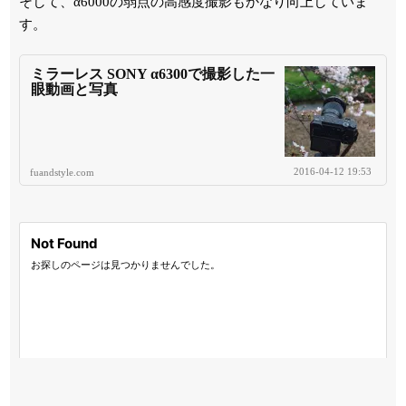
そして、α6000の弱点の高感度撮影もかなり向上していま
す。
ミラーレス SONY α6300で撮影した一
眼動画と写真
2016-04-12 19:53
fuandstyle.com