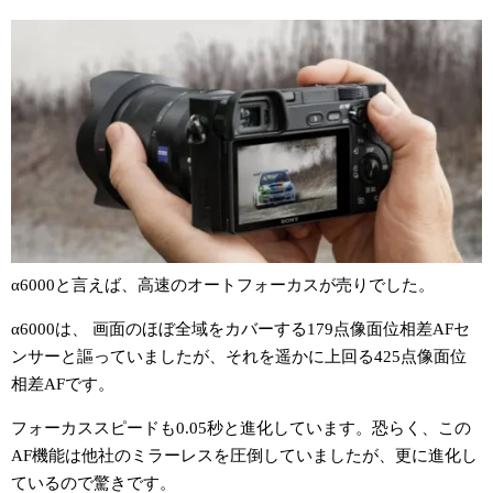
α6000と言えば、高速のオートフォーカスが売りでした。
α6000は、 画面のほぼ全域をカバーする179点像面位相差AFセ
ンサーと謳っていましたが、それを遥かに上回る425点像面位
相差AFです。
フォーカススピードも0.05秒と進化しています。恐らく、この
AF機能は他社のミラーレスを圧倒していましたが、更に進化し
ているので驚きです。