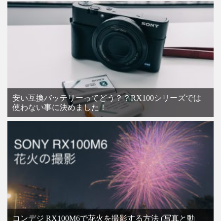
安い互換バッテリーってどう？？RX100シリーズでは
使わない事に決めました！
コンデジ RX100M6で花火を撮影する方法 (写真と動