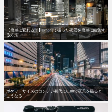
【簡単に変わる！】iPhoneで撮った夜景を簡単に編集す
る方法
ポケットサイズのコンデジ初代RX100で夜景を撮ると
こうなる