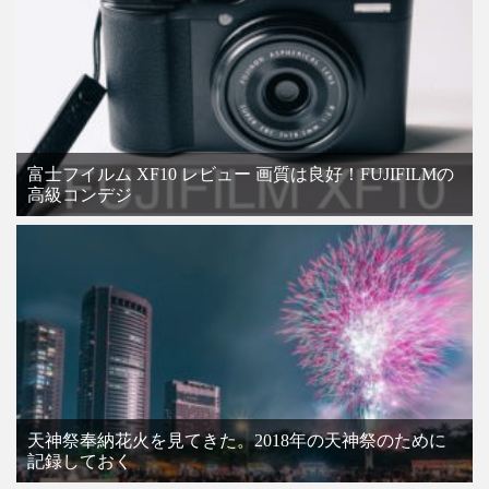
富士フイルム XF10 レビュー 画質は良好！FUJIFILMの
高級コンデジ
天神祭奉納花火を見てきた。2018年の天神祭のために
記録しておく