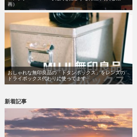
画）
おしゃれな無印良品の「トタンボックス」をレンズの
ドライボックス代わりに使ってます
新着記事