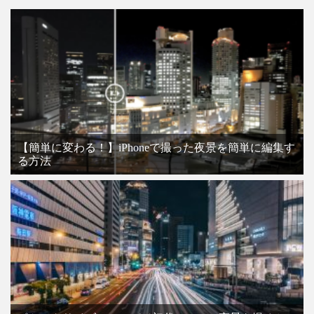
【簡単に変わる！】iPhoneで撮った夜景を簡単に編集す
る方法