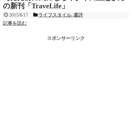
の新刊「TraveLife」
2015/8/17
ライフスタイル
,
書評
記事を読む
スポンサーリンク