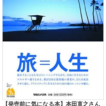
【発売前に気になる本】本田直之さん