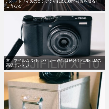
ポケットサイズのコンデジ初代RX100で夜景を撮ると
こうなる
富士フイルム XF10 レビュー 画質は良好！FUJIFILMの
高級コンデジ