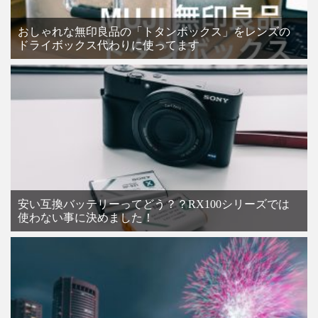
おしゃれな無印良品の「トタンボックス」をレンズの
ドライボックス代わりに使ってます
安い互換バッテリーってどう？？RX100シリーズでは
使わない事に決めました！