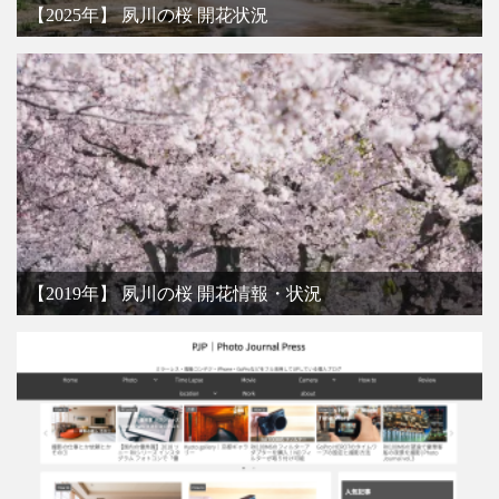
【2025年】 夙川の桜 開花状況
【2019年】 夙川の桜 開花情報・状況