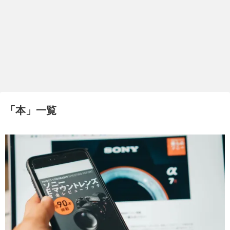
「
本
」
一覧