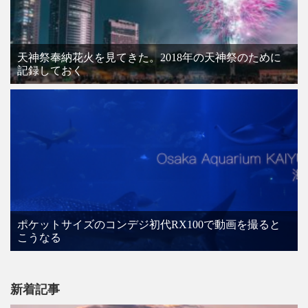
天神祭奉納花火を見てきた。2018年の天神祭のために
記録しておく
ポケットサイズのコンデジ初代RX100で動画を撮ると
こうなる
新着記事