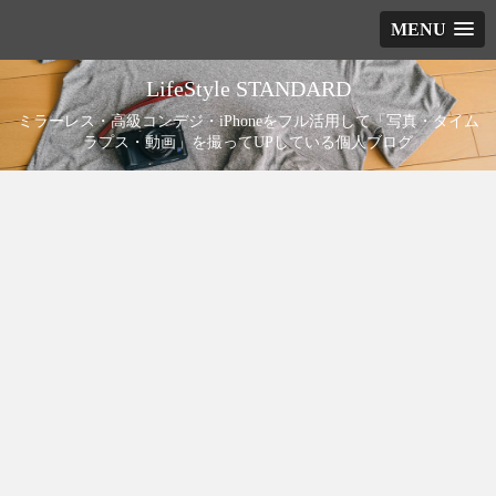
MENU
LifeStyle STANDARD
ミラーレス・高級コンデジ・iPhoneをフル活用して「写真・タイム
ラプス・動画」を撮ってUPしている個人ブログ