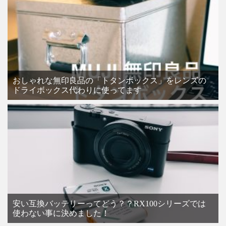
おしゃれな無印良品の「トタンボックス」をレンズの
ドライボックス代わりに使ってます
安い互換バッテリーってどう？？RX100シリーズでは
使わない事に決めました！