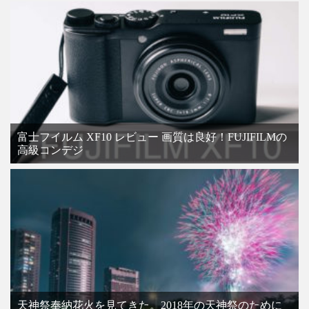
富士フイルム XF10 レビュー 画質は良好！FUJIFILMの
高級コンデジ
天神祭奉納花火を見てきた。2018年の天神祭のために