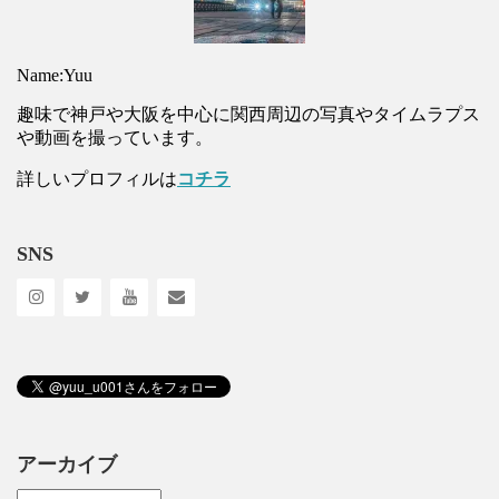
Name:Yuu
趣味で神戸や大阪を中心に関西周辺の写真やタイムラプス
や動画を撮っています。
詳しいプロフィルは
コチラ
SNS
アーカイブ