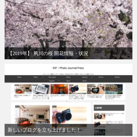
【2019年】 夙川の桜 開花情報・状況
新しいブログを立ち上げました！