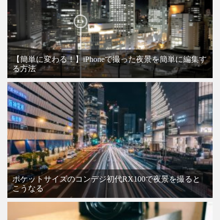
【簡単に変わる！】iPhoneで撮った夜景を簡単に編集す
る方法
ポケットサイズのコンデジ初代RX100で夜景を撮ると
こうなる