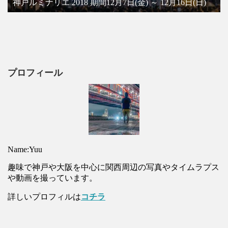
神戸ルミナリエ 2018 期間12月7日(金) ～ 12月16日(日)
プロフィール
Name:Yuu
趣味で神戸や大阪を中心に関西周辺の写真やタイムラプス
や動画を撮っています。
詳しいプロフィルは
コチラ