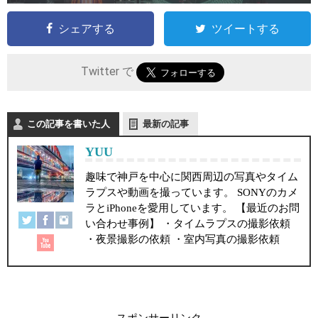
シェアする
ツイートする
Twitter で
この記事を書いた人
最新の記事
YUU
趣味で神戸を中心に関西周辺の写真やタイム
ラプスや動画を撮っています。 SONYのカメ
ラとiPhoneを愛用しています。 【最近のお問
い合わせ事例】 ・タイムラプスの撮影依頼
・夜景撮影の依頼 ・室内写真の撮影依頼