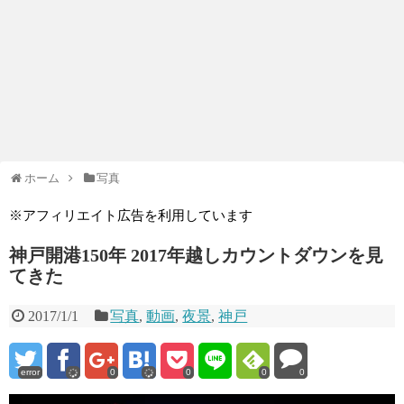
ホーム
写真
※アフィリエイト広告を利用しています
神戸開港150年 2017年越しカウントダウンを見
てきた
2017/1/1
写真
,
動画
,
夜景
,
神戸
error
0
0
0
0