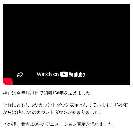
神戸は今年1月1日で開港150年を迎えました。
それにともなったカウントダウン表示となっています。15秒前
からは1秒ごとのカウントダウンが始まりました。
その後、開港150年のアニメーション表示が流れました。