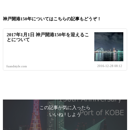
神戸開港150年についてはこちらの記事もどうぞ！
2017年1月1日 神戸開港150年を迎えるこ
とについて
2016-12-28 08:12
fuandstyle.com
この記事が気に入ったら
いいね ! しよう