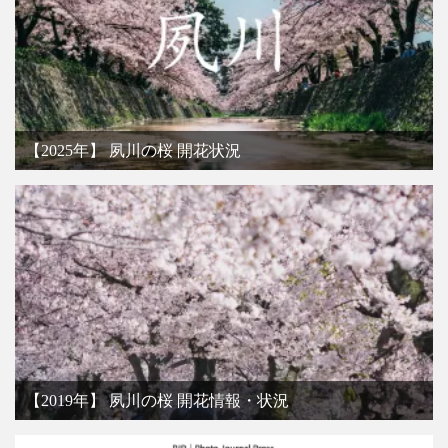
【2025年】 夙川の桜 開花状況
【2019年】 夙川の桜 開花情報・状況