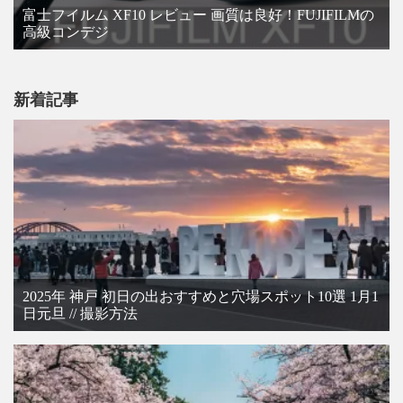
富士フイルム XF10 レビュー 画質は良好！FUJIFILMの
高級コンデジ
新着記事
2025年 神戸 初日の出おすすめと穴場スポット10選 1月1
日元旦 // 撮影方法