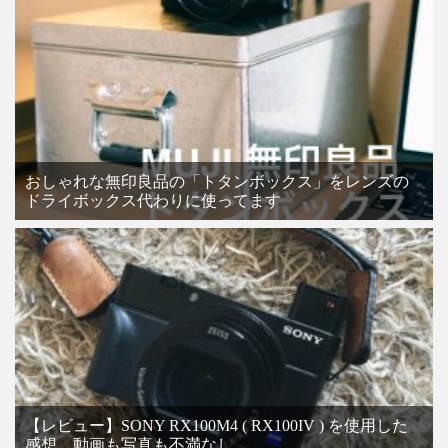
おしゃれな無印良品の「トタンボックス」をレンズの
ドライボックス代わりに使ってます
【レビュー】SONY RX100M4 ( RX100IV ) を使用した
感想。動画も写真も不満なし。