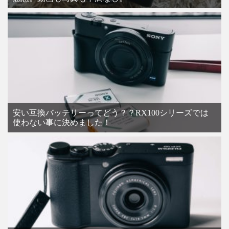
安い互換バッテリーってどう？？RX100シリーズでは
使わない事に決めました！