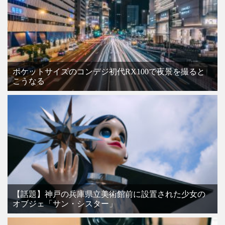
ポケットサイズのコンデジ初代RX100で夜景を撮ると
こうなる
【話題】神戸の兵庫県立美術館前に設置された少女の
オブジェ「サン・シスター」