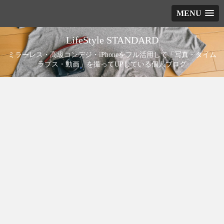
MENU
LifeStyle STANDARD
ミラーレス・高級コンデジ・iPhoneをフル活用して「写真・タイム
ラプス・動画」を撮ってUPしている個人ブログ