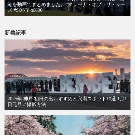
港を動画でまとめました。#マリーナ・オブ・ザ・シー
ズ #SONY α6000
新着記事
2025年 神戸 初日の出おすすめと穴場スポット10選 1月1
日元旦 // 撮影方法