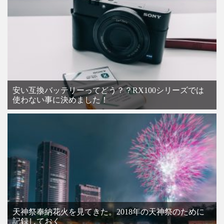
安い互換バッテリーってどう？？RX100シリーズでは
使わない事に決めました！
天神祭奉納花火を見てきた。2018年の天神祭のために
記録しておく