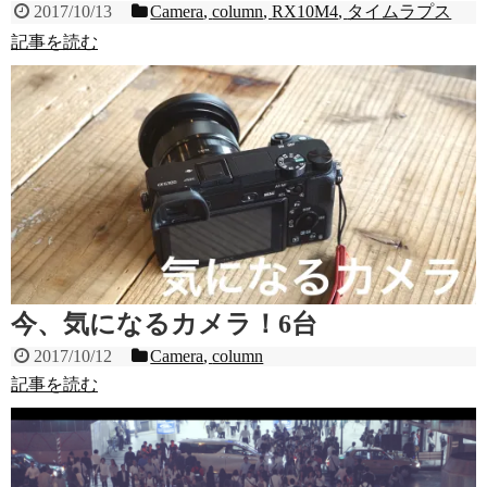
2017/10/13
Camera
,
column
,
RX10M4
,
タイムラプス
記事を読む
今、気になるカメラ！6台
2017/10/12
Camera
,
column
記事を読む