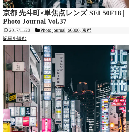
京都 先斗町×単焦点レンズ SEL50F18 |
Photo Journal Vol.37
2017/11/20
Photo journal
,
α6300
,
京都
記事を読む