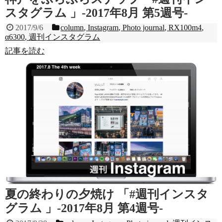
スタグラム 」-2017年8月 第5週号-
2017/9/6
column
,
Instagram
,
Photo journal
,
RX100m4
,
α6300
,
週刊インスタグラム
記事を読む
夏の終わりの夕焼け 「#週刊インスタ
グラム 」-2017年8月 第4週号-