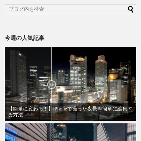
今週の人気記事
【簡単に変わる！】iPhoneで撮った夜景を簡単に編集す
る方法