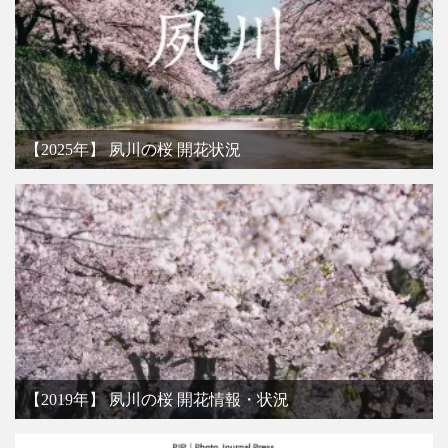
【2025年】 夙川の桜 開花状況
【2019年】 夙川の桜 開花情報・状況