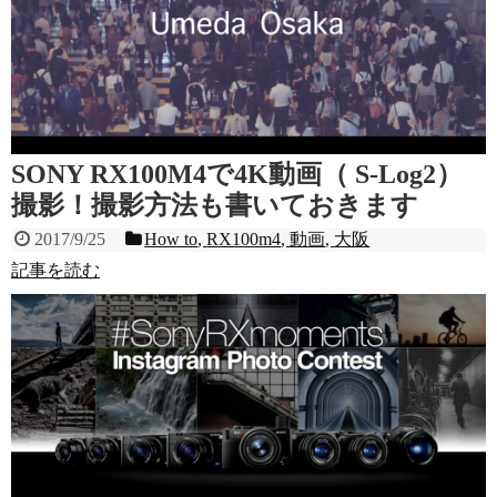
SONY RX100M4で4K動画（ S-Log2）
撮影！撮影方法も書いておきます
2017/9/25
How to
,
RX100m4
,
動画
,
大阪
記事を読む