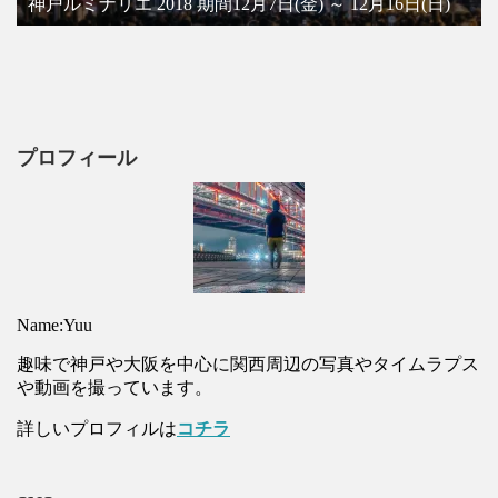
神戸ルミナリエ 2018 期間12月7日(金) ～ 12月16日(日)
プロフィール
Name:Yuu
趣味で神戸や大阪を中心に関西周辺の写真やタイムラプス
や動画を撮っています。
詳しいプロフィルは
コチラ