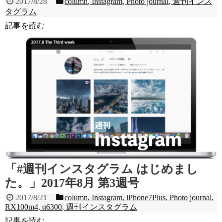
2017/8/28
column
,
Instagram
,
Photo journal
,
週刊インス
タグラム
記事を読む
「#週刊インスタグラム はじめまし
た。」2017年8月 第3週号
2017/8/21
column
,
Instagram
,
iPhone7Plus
,
Photo journal
,
RX100m4
,
α6300
,
週刊インスタグラム
記事を読む