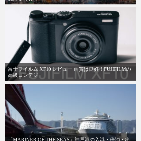
富士フイルム XF10 レビュー 画質は良好！FUJIFILMの
高級コンデジ
「MARINER OF THE SEAS」神戸港の入港・停泊・出