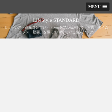
MENU
LifeStyle STANDARD
ミラーレス・高級コンデジ・iPhoneをフル活用して「写真・タイム
ラプス・動画」を撮ってUPしている個人ブログ