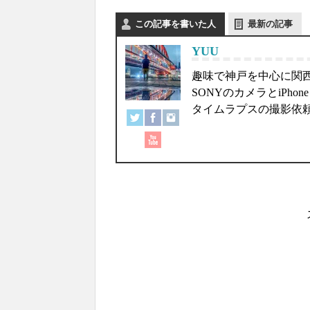
この記事を書いた人
最新の記事
YUU
趣味で神戸を中心に関
SONYのカメラとiPh
タイムラプスの撮影依頼