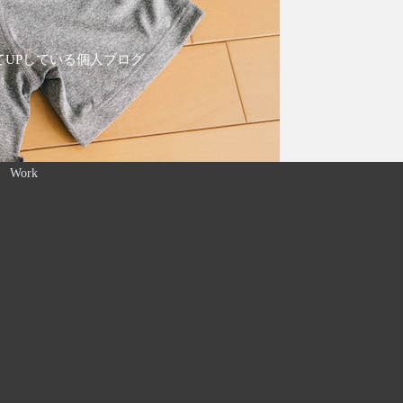
てUPしている個人ブログ
Work