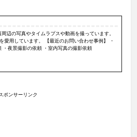
西周辺の写真やタイムラプスや動画を撮っています。
oneを愛用しています。 【最近のお問い合わせ事例】 ・
 ・夜景撮影の依頼 ・室内写真の撮影依頼
スポンサーリンク