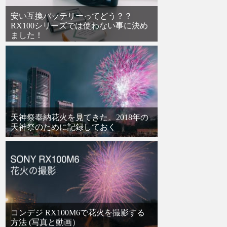
安い互換バッテリーってどう？？
RX100シリーズでは使わない事に決め
ました！
天神祭奉納花火を見てきた。2018年の
天神祭のために記録しておく
コンデジ RX100M6で花火を撮影する
方法 (写真と動画）