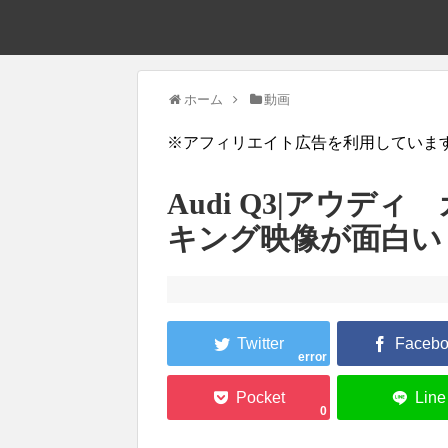
ホーム
動画
※アフィリエイト広告を利用していま
Audi Q3|アウデ
キング映像が面白い
error
0