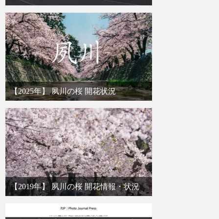
【2025年】 夙川の桜 開花状況
【2019年】 夙川の桜 開花情報・状況