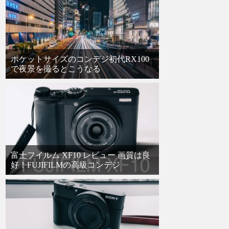
ポケットサイズのコンデジ初代RX100
で夜景を撮るとこうなる
富士フイルム XF10 レビュー 画質は良
好！FUJIFILMの高級コンデジ