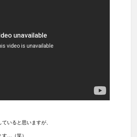
していると思いますが、
ます…（笑）