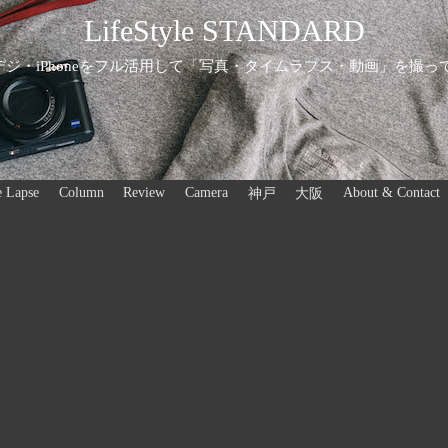
LifeStyle STANDARD
ジ・iPhoneをフル活用して「写真・タイムラプス・動画」を撮っ
 Lapse
Column
Review
Camera
About & Contact
神戸
大阪