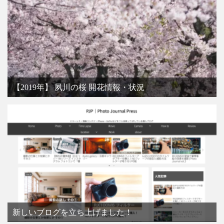
【2019年】 夙川の桜 開花情報・状況
新しいブログを立ち上げました！