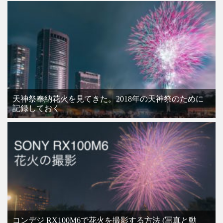
天神祭奉納花火を見てきた。2018年の天神祭のために
記録しておく
コンデジ RX100M6で花火を撮影する方法 (写真と動