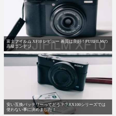
富士フイルム XF10 レビュー 画質は良好！FUJIFILMの
高級コンデジ
安い互換バッテリーってどう？？RX100シリーズでは
使わない事に決めました！