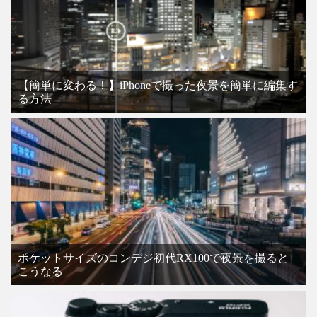
【簡単に変わる！】iPhoneで撮った夜景を簡単に編集す
る方法
ポケットサイズのコンデジ初代RX100で夜景を撮ると
こうなる