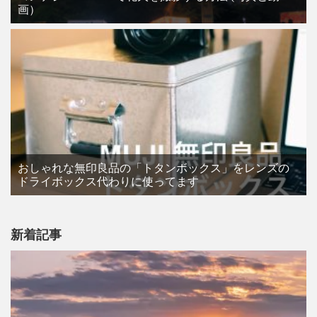
画）
おしゃれな無印良品の「トタンボックス」をレンズの
ドライボックス代わりに使ってます
新着記事