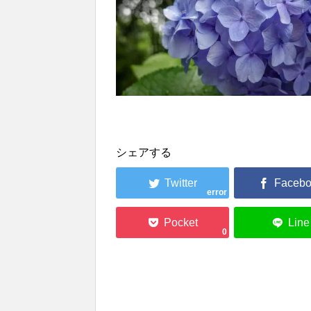
シェアする
error
0