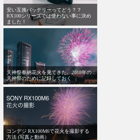
安い互換バッテリーってどう？？
RX100シリーズでは使わない事に決め
ました！
天神祭奉納花火を見てきた。2018年の
天神祭のために記録しておく
コンデジ RX100M6で花火を撮影する
方法 (写真と動画）