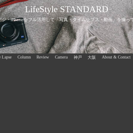
LifeStyle STANDARD
ジ・iPhoneをフル活用して「写真・タイムラプス・動画」を撮っ
 Lapse
Column
Review
Camera
About & Contact
神戸
大阪