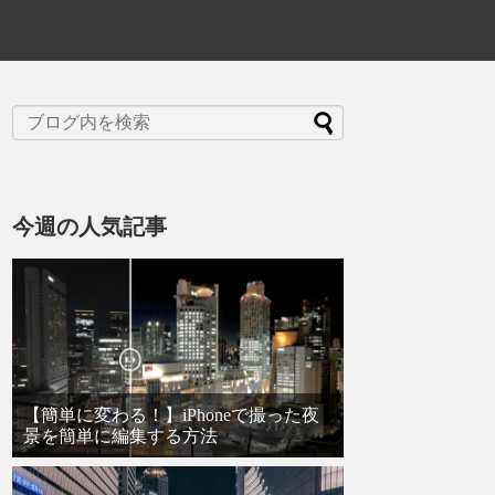
今週の人気記事
【簡単に変わる！】iPhoneで撮った夜
景を簡単に編集する方法