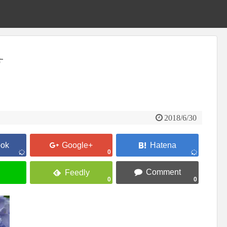
す
2018/6/30
0
0
0