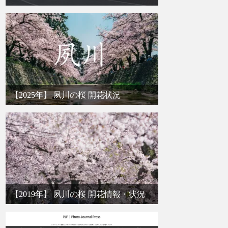
【2025年】 夙川の桜 開花状況
【2019年】 夙川の桜 開花情報・状況