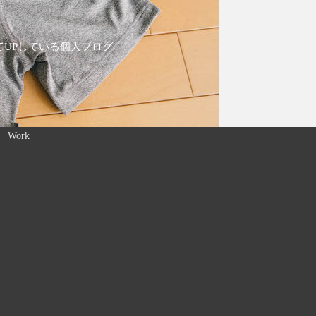
てUPしている個人ブログ
Work